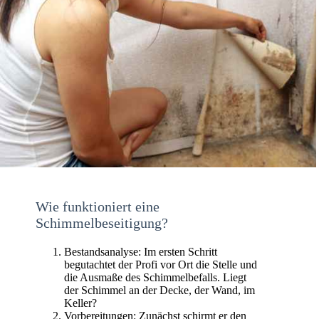
Wie funktioniert eine
Schimmelbeseitigung?
Bestandsanalyse: Im ersten Schritt
begutachtet der Profi vor Ort die Stelle und
die Ausmaße des Schimmelbefalls. Liegt
der Schimmel an der Decke, der Wand, im
Keller?
Vorbereitungen: Zunächst schirmt er den