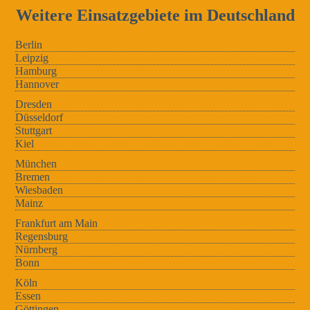
Weitere Einsatzgebiete im Deutschland
Berlin
Leipzig
Hamburg
Hannover
Dresden
Düsseldorf
Stuttgart
Kiel
München
Bremen
Wiesbaden
Mainz
Frankfurt am Main
Regensburg
Nürnberg
Bonn
Köln
Essen
Göttingen