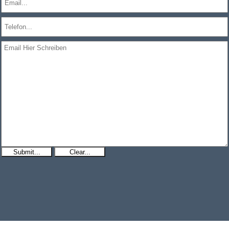
Submit...
Clear...