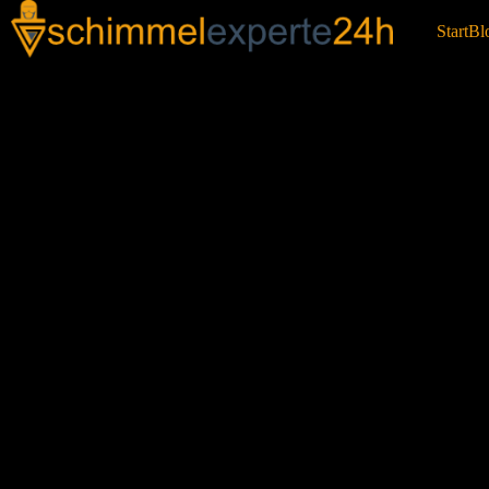
Start
Bl