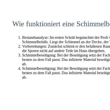
Wie funktioniert eine Schimmelb
Bestandsanalyse: Im ersten Schritt begutachtet der Profi
Schimmelbefalls. Liegt der Schimmel an der Decke, der
Vorbereitungen: Zunächst schirmt er den befallenen Raum 
die Sporen nicht auf andere Teile im Haus übergehen.
Schimmelbeseitigung: Bei der Beseitigung setzt der Fac
besten zu dem Fall passt. Das infizierte Material beseitig
ab.
Schimmelbeseitigung: Bei der Beseitigung setzt der Fac
besten zu dem Fall passt. Das infizierte Material beseitig
ab.