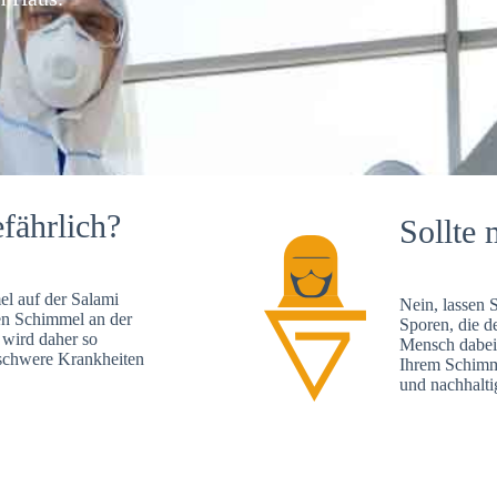
fährlich?
Sollte 
l auf der Salami
Nein, lassen 
en Schimmel an der
Sporen, die d
 wird daher so
Mensch dabei 
, schwere Krankheiten
Ihrem Schimme
und nachhalti