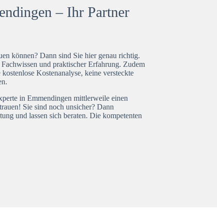
ndingen – Ihr Partner
en können? Dann sind Sie hier genau richtig.
t Fachwissen und praktischer Erfahrung. Zudem
kostenlose Kostenanalyse, keine versteckte
en.
experte in Emmendingen mittlerweile einen
trauen! Sie sind noch unsicher? Dann
tung und lassen sich beraten. Die kompetenten