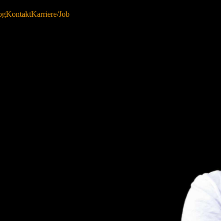
og
Kontakt
Karriere/Job