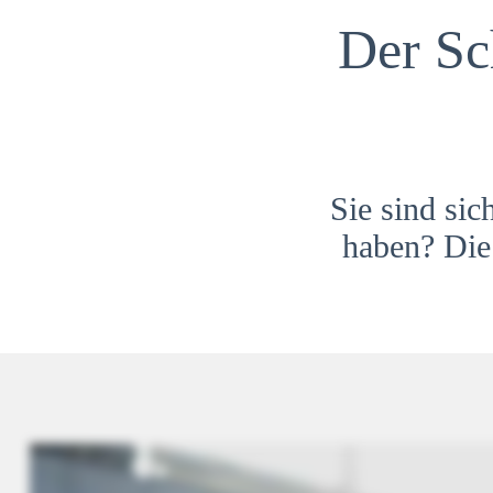
Der Sc
Sie sind sic
haben? Die 