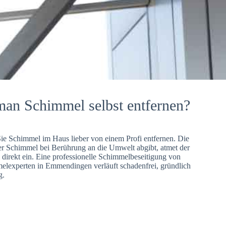
man Schimmel selbst entfernen?
Sie Schimmel im Haus lieber von einem Profi entfernen. Die
er Schimmel bei Berührung an die Umwelt abgibt, atmet der
direkt ein. Eine professionelle Schimmelbeseitigung von
lexperten in Emmendingen verläuft schadenfrei, gründlich
g.