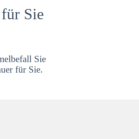
für Sie
melbefall Sie
uer für Sie.