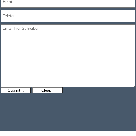
Submit...
Clear...