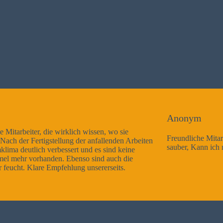
Anonym
Freundliche Mitarbeiter, Arbeitsausführung sehr gut und seh
beiten
sauber, Kann ich nur weiterempfehlen
e