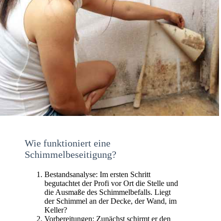
Wie funktioniert eine
Schimmelbeseitigung?
Bestandsanalyse: Im ersten Schritt
begutachtet der Profi vor Ort die Stelle und
die Ausmaße des Schimmelbefalls. Liegt
der Schimmel an der Decke, der Wand, im
Keller?
Vorbereitungen: Zunächst schirmt er den