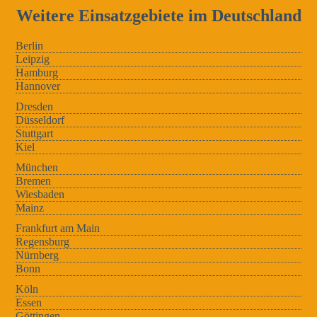
Weitere Einsatzgebiete im Deutschland
Berlin
Leipzig
Hamburg
Hannover
Dresden
Düsseldorf
Stuttgart
Kiel
München
Bremen
Wiesbaden
Mainz
Frankfurt am Main
Regensburg
Nürnberg
Bonn
Köln
Essen
Göttingen