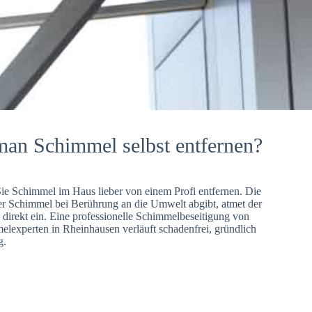
man Schimmel selbst entfernen?
Sie Schimmel im Haus lieber von einem Profi entfernen. Die
er Schimmel bei Berührung an die Umwelt abgibt, atmet der
direkt ein. Eine professionelle Schimmelbeseitigung von
lexperten in Rheinhausen verläuft schadenfrei, gründlich
g.