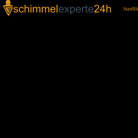
Start
Bl