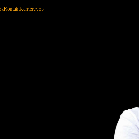
og
Kontakt
Karriere/Job