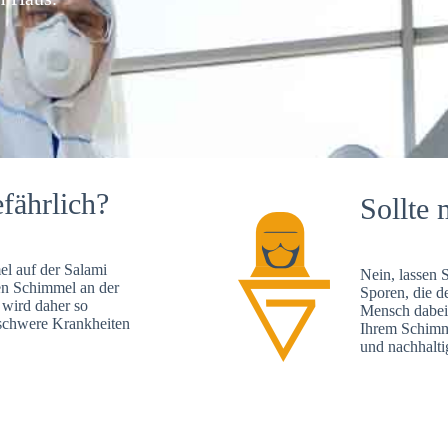
fährlich?
Sollte 
l auf der Salami
Nein, lassen 
en Schimmel an der
Sporen, die d
 wird daher so
Mensch dabei 
, schwere Krankheiten
Ihrem Schimme
und nachhalti