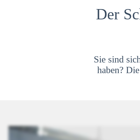
Der Sc
Sie sind sic
haben? Die 