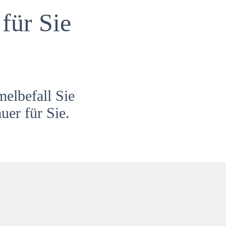
für Sie
melbefall Sie
uer für Sie.