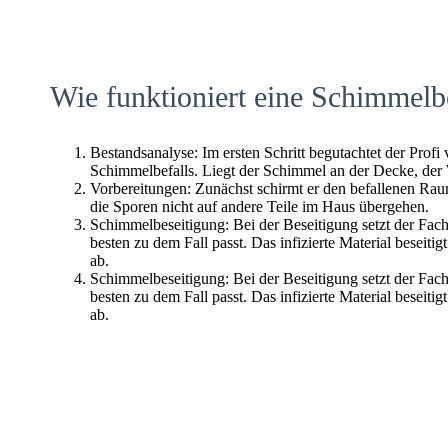
Wie funktioniert eine Schimmelb
Bestandsanalyse: Im ersten Schritt begutachtet der Profi
Schimmelbefalls. Liegt der Schimmel an der Decke, der
Vorbereitungen: Zunächst schirmt er den befallenen Raum 
die Sporen nicht auf andere Teile im Haus übergehen.
Schimmelbeseitigung: Bei der Beseitigung setzt der Fac
besten zu dem Fall passt. Das infizierte Material beseitig
ab.
Schimmelbeseitigung: Bei der Beseitigung setzt der Fac
besten zu dem Fall passt. Das infizierte Material beseitig
ab.