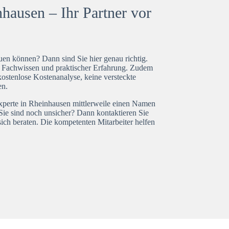
hausen – Ihr Partner vor
en können? Dann sind Sie hier genau richtig.
t Fachwissen und praktischer Erfahrung. Zudem
ostenlose Kostenanalyse, keine versteckte
en.
experte in Rheinhausen mittlerweile einen Namen
Sie sind noch unsicher? Dann kontaktieren Sie
ich beraten. Die kompetenten Mitarbeiter helfen