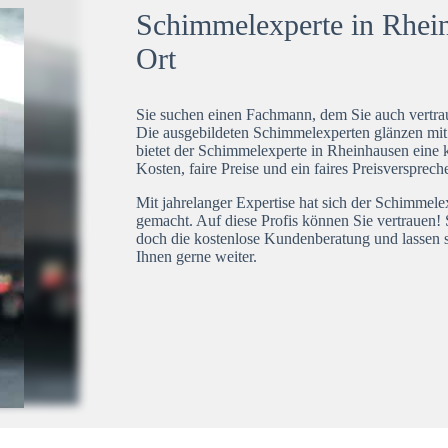
Schimmelexperte in Rhein
Ort
Sie suchen einen Fachmann, dem Sie auch vertrau
Die ausgebildeten Schimmelexperten glänzen mi
bietet der Schimmelexperte in Rheinhausen eine k
Kosten, faire Preise und ein faires Preisversprech
Mit jahrelanger Expertise hat sich der Schimmel
gemacht. Auf diese Profis können Sie vertrauen! 
doch die kostenlose Kundenberatung und lassen s
Ihnen gerne weiter.