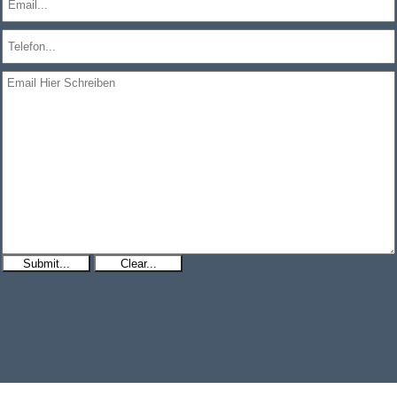
Submit...
Clear...