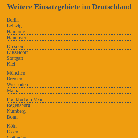
Weitere Einsatzgebiete im Deutschland
Berlin
Leipzig
Hamburg
Hannover
Dresden
Düsseldorf
Stuttgart
Kiel
München
Bremen
Wiesbaden
Mainz
Frankfurt am Main
Regensburg
Nürnberg
Bonn
Köln
Essen
Göttingen