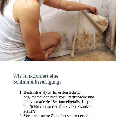
Wie funktioniert eine
Schimmelbeseitigung?
Bestandsanalyse: Im ersten Schritt
begutachtet der Profi vor Ort die Stelle und
die Ausmaße des Schimmelbefalls. Liegt
der Schimmel an der Decke, der Wand, im
Keller?
Vorbereitungen: Zunächst schirmt er den