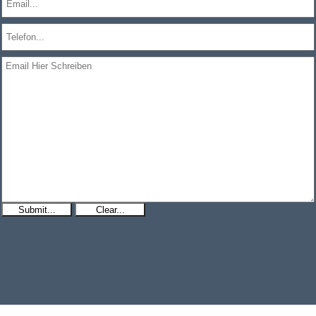
Submit...
Clear...