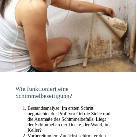
Wie funktioniert eine
Schimmelbeseitigung?
Bestandsanalyse: Im ersten Schritt
begutachtet der Profi vor Ort die Stelle und
die Ausmaße des Schimmelbefalls. Liegt
der Schimmel an der Decke, der Wand, im
Keller?
Vorbereitungen: Zunächst schirmt er den