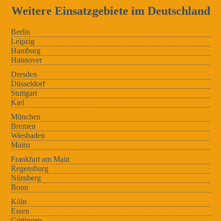
Weitere Einsatzgebiete im Deutschland
Berlin
Leipzig
Hamburg
Hannover
Dresden
Düsseldorf
Stuttgart
Kiel
München
Bremen
Wiesbaden
Mainz
Frankfurt am Main
Regensburg
Nürnberg
Bonn
Köln
Essen
Göttingen