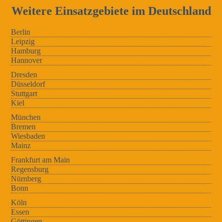
Weitere Einsatzgebiete im Deutschland
Berlin
Leipzig
Hamburg
Hannover
Dresden
Düsseldorf
Stuttgart
Kiel
München
Bremen
Wiesbaden
Mainz
Frankfurt am Main
Regensburg
Nürnberg
Bonn
Köln
Essen
Göttingen