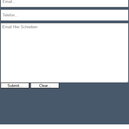
Submit...
Clear...