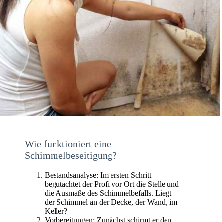
Wie funktioniert eine
Schimmelbeseitigung?
Bestandsanalyse: Im ersten Schritt
begutachtet der Profi vor Ort die Stelle und
die Ausmaße des Schimmelbefalls. Liegt
der Schimmel an der Decke, der Wand, im
Keller?
Vorbereitungen: Zunächst schirmt er den