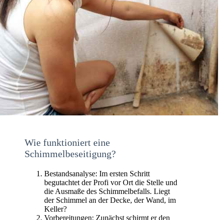
Wie funktioniert eine
Schimmelbeseitigung?
Bestandsanalyse: Im ersten Schritt
begutachtet der Profi vor Ort die Stelle und
die Ausmaße des Schimmelbefalls. Liegt
der Schimmel an der Decke, der Wand, im
Keller?
Vorbereitungen: Zunächst schirmt er den