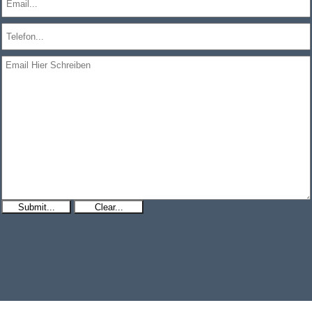
Submit...
Clear...