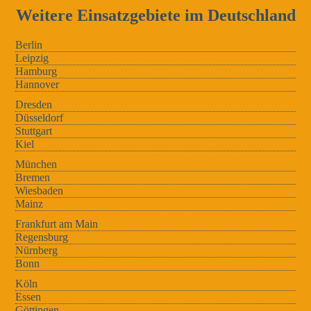
Weitere Einsatzgebiete im Deutschland
Berlin
Leipzig
Hamburg
Hannover
Dresden
Düsseldorf
Stuttgart
Kiel
München
Bremen
Wiesbaden
Mainz
Frankfurt am Main
Regensburg
Nürnberg
Bonn
Köln
Essen
Göttingen