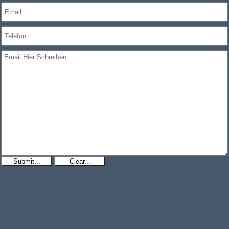
Submit...
Clear...