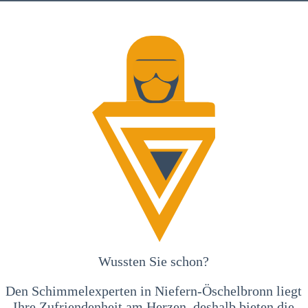
Wussten Sie schon?
Den Schimmelexperten in Niefern-Öschelbronn liegt
Ihre Zufriendenheit am Herzen, deshalb bieten die