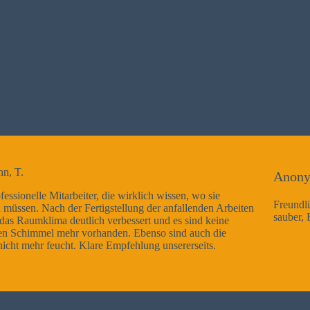
Anonym
, wo sie
Freundliche Mitarbeiter, Arbeitsausführung sehr gut
lenden Arbeiten
sauber, Kann ich nur weiterempfehlen
sind keine
auch die
seits.