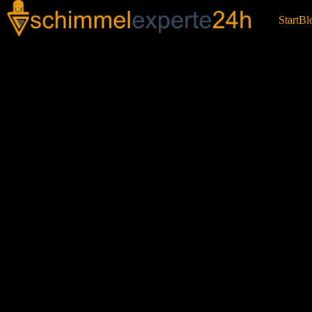
Start
Bl