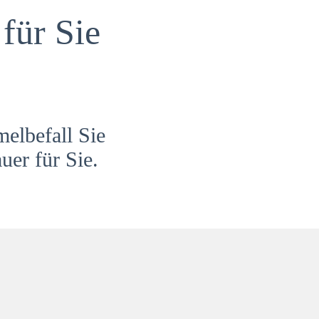
für Sie
melbefall Sie
uer für Sie.