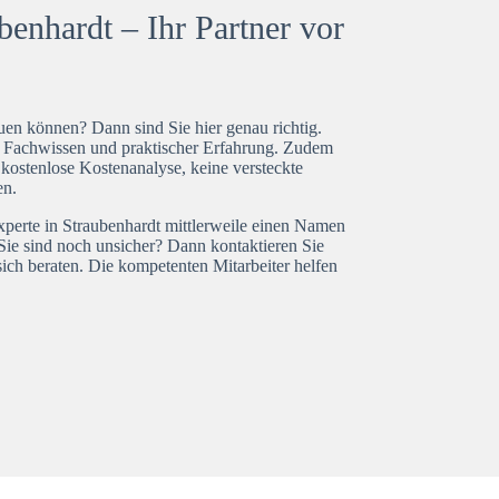
enhardt – Ihr Partner vor
en können? Dann sind Sie hier genau richtig.
t Fachwissen und praktischer Erfahrung. Zudem
 kostenlose Kostenanalyse, keine versteckte
en.
xperte in Straubenhardt mittlerweile einen Namen
Sie sind noch unsicher? Dann kontaktieren Sie
ich beraten. Die kompetenten Mitarbeiter helfen