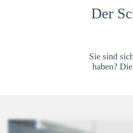
Der Sc
Sie sind sic
haben? Die 