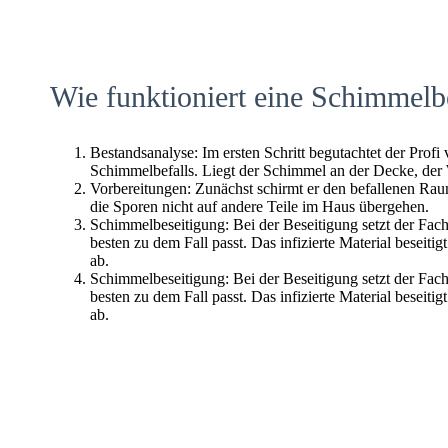
Wie funktioniert eine Schimmelb
Bestandsanalyse: Im ersten Schritt begutachtet der Profi
Schimmelbefalls. Liegt der Schimmel an der Decke, der
Vorbereitungen: Zunächst schirmt er den befallenen Raum 
die Sporen nicht auf andere Teile im Haus übergehen.
Schimmelbeseitigung: Bei der Beseitigung setzt der Fac
besten zu dem Fall passt. Das infizierte Material beseitig
ab.
Schimmelbeseitigung: Bei der Beseitigung setzt der Fac
besten zu dem Fall passt. Das infizierte Material beseitig
ab.