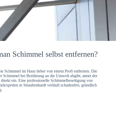
man Schimmel selbst entfernen?
Sie Schimmel im Haus lieber von einem Profi entfernen. Die
er Schimmel bei Berührung an die Umwelt abgibt, atmet der
direkt ein. Eine professionelle Schimmelbeseitigung von
lexperten in Straubenhardt verläuft schadenfrei, gründlich
g.