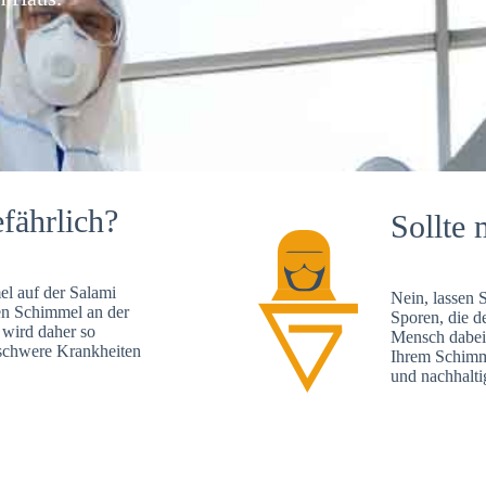
fährlich?
Sollte 
l auf der Salami
Nein, lassen 
en Schimmel an der
Sporen, die d
 wird daher so
Mensch dabei 
, schwere Krankheiten
Ihrem Schimme
und nachhalti