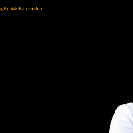
og
Kontakt
Karriere/Job