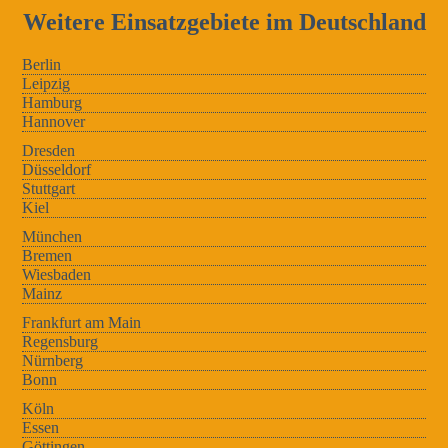
Weitere Einsatzgebiete im Deutschland
Berlin
Leipzig
Hamburg
Hannover
Dresden
Düsseldorf
Stuttgart
Kiel
München
Bremen
Wiesbaden
Mainz
Frankfurt am Main
Regensburg
Nürnberg
Bonn
Köln
Essen
Göttingen