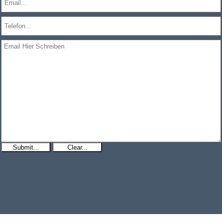
Submit...
Clear...