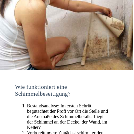
Wie funktioniert eine
Schimmelbeseitigung?
Bestandsanalyse: Im ersten Schritt
begutachtet der Profi vor Ort die Stelle und
die Ausmaße des Schimmelbefalls. Liegt
der Schimmel an der Decke, der Wand, im
Keller?
Vorbereitungen: Zunächst schirmt er den