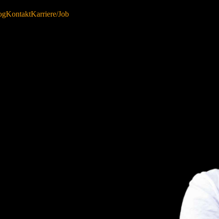
og
Kontakt
Karriere/Job