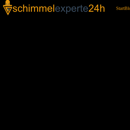
Start
Bl