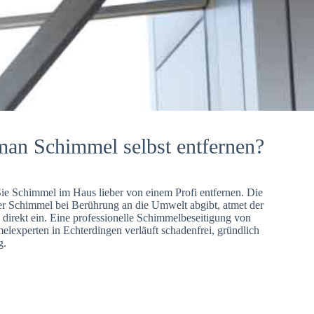
man Schimmel selbst entfernen?
Sie Schimmel im Haus lieber von einem Profi entfernen. Die
er Schimmel bei Berührung an die Umwelt abgibt, atmet der
direkt ein. Eine professionelle Schimmelbeseitigung von
lexperten in Echterdingen verläuft schadenfrei, gründlich
g.