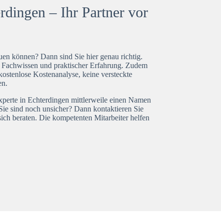
rdingen – Ihr Partner vor
en können? Dann sind Sie hier genau richtig.
t Fachwissen und praktischer Erfahrung. Zudem
kostenlose Kostenanalyse, keine versteckte
en.
experte in Echterdingen mittlerweile einen Namen
Sie sind noch unsicher? Dann kontaktieren Sie
ich beraten. Die kompetenten Mitarbeiter helfen