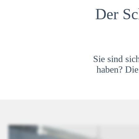
Der Sc
Sie sind sic
haben? Die 