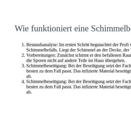
Wie funktioniert eine Schimmelb
Bestandsanalyse: Im ersten Schritt begutachtet der Profi
Schimmelbefalls. Liegt der Schimmel an der Decke, der
Vorbereitungen: Zunächst schirmt er den befallenen Raum 
die Sporen nicht auf andere Teile im Haus übergehen.
Schimmelbeseitigung: Bei der Beseitigung setzt der Fac
besten zu dem Fall passt. Das infizierte Material beseitig
ab.
Schimmelbeseitigung: Bei der Beseitigung setzt der Fac
besten zu dem Fall passt. Das infizierte Material beseitig
ab.