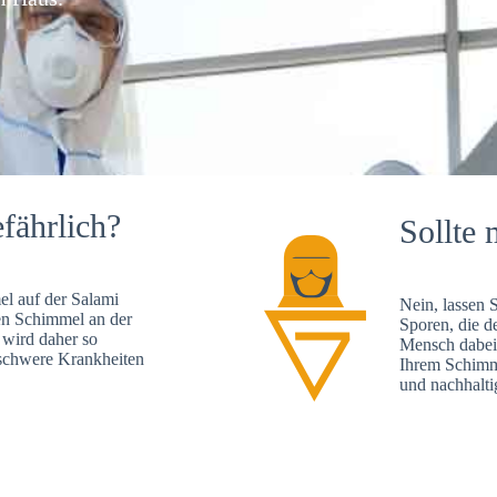
fährlich?
Sollte 
l auf der Salami
Nein, lassen 
en Schimmel an der
Sporen, die d
 wird daher so
Mensch dabei 
, schwere Krankheiten
Ihrem Schimme
und nachhalti