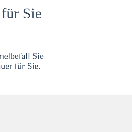
für Sie
melbefall Sie
uer für Sie.