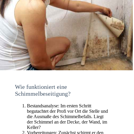
Wie funktioniert eine
Schimmelbeseitigung?
Bestandsanalyse: Im ersten Schritt
begutachtet der Profi vor Ort die Stelle und
die Ausmaße des Schimmelbefalls. Liegt
der Schimmel an der Decke, der Wand, im
Keller?
Vorbereitungen: Zunächst schirmt er den