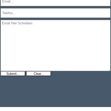
Submit...
Clear...