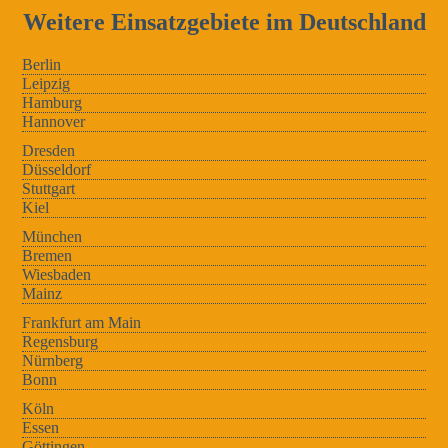
Weitere Einsatzgebiete im Deutschland
Berlin
Leipzig
Hamburg
Hannover
Dresden
Düsseldorf
Stuttgart
Kiel
München
Bremen
Wiesbaden
Mainz
Frankfurt am Main
Regensburg
Nürnberg
Bonn
Köln
Essen
Göttingen