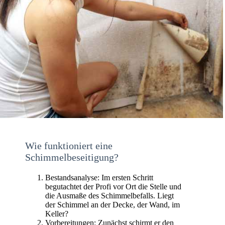
Wie funktioniert eine
Schimmelbeseitigung?
Bestandsanalyse: Im ersten Schritt
begutachtet der Profi vor Ort die Stelle und
die Ausmaße des Schimmelbefalls. Liegt
der Schimmel an der Decke, der Wand, im
Keller?
Vorbereitungen: Zunächst schirmt er den