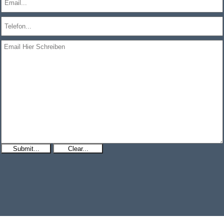
Submit...
Clear...