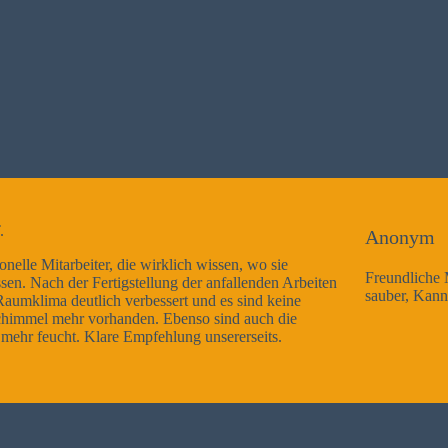
Anonym
sie
Freundliche Mitarbeiter, Arbeitsausführung sehr gut und
n Arbeiten
sauber, Kann ich nur weiterempfehlen
keine
 die
s.