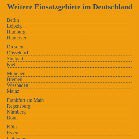
Weitere Einsatzgebiete im Deutschland
Berlin
Leipzig
Hamburg
Hannover
Dresden
Düsseldorf
Stuttgart
Kiel
München
Bremen
Wiesbaden
Mainz
Frankfurt am Main
Regensburg
Nürnberg
Bonn
Köln
Essen
Göttingen