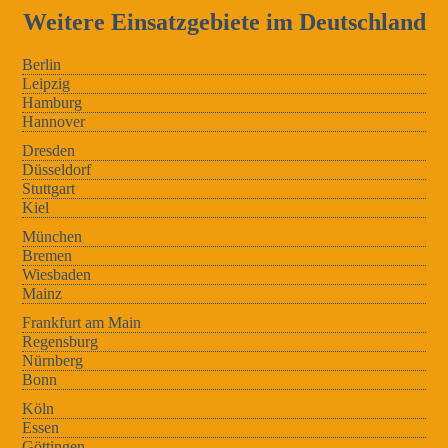
Weitere Einsatzgebiete im Deutschland
Berlin
Leipzig
Hamburg
Hannover
Dresden
Düsseldorf
Stuttgart
Kiel
München
Bremen
Wiesbaden
Mainz
Frankfurt am Main
Regensburg
Nürnberg
Bonn
Köln
Essen
Göttingen