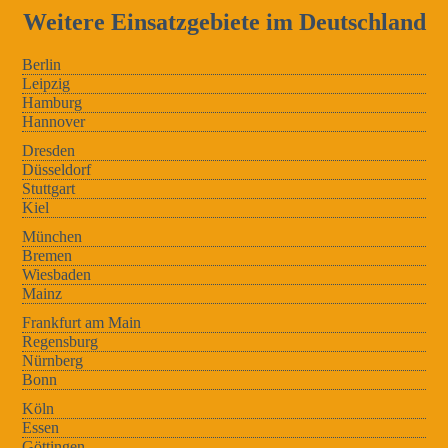
Weitere Einsatzgebiete im Deutschland
Berlin
Leipzig
Hamburg
Hannover
Dresden
Düsseldorf
Stuttgart
Kiel
München
Bremen
Wiesbaden
Mainz
Frankfurt am Main
Regensburg
Nürnberg
Bonn
Köln
Essen
Göttingen