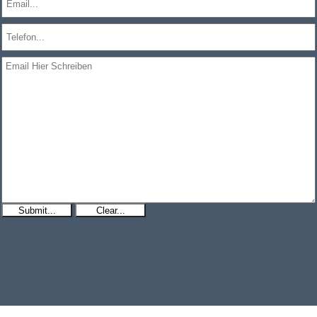
Submit...
Clear...