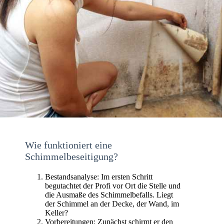
Wie funktioniert eine
Schimmelbeseitigung?
Bestandsanalyse: Im ersten Schritt
begutachtet der Profi vor Ort die Stelle und
die Ausmaße des Schimmelbefalls. Liegt
der Schimmel an der Decke, der Wand, im
Keller?
Vorbereitungen: Zunächst schirmt er den