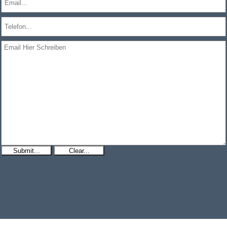
Submit...
Clear...