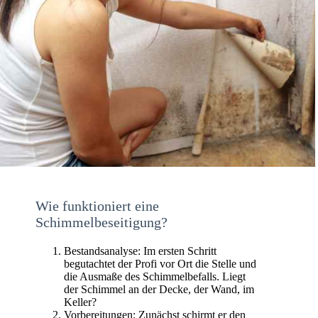
Wie funktioniert eine
Schimmelbeseitigung?
Bestandsanalyse: Im ersten Schritt
begutachtet der Profi vor Ort die Stelle und
die Ausmaße des Schimmelbefalls. Liegt
der Schimmel an der Decke, der Wand, im
Keller?
Vorbereitungen: Zunächst schirmt er den