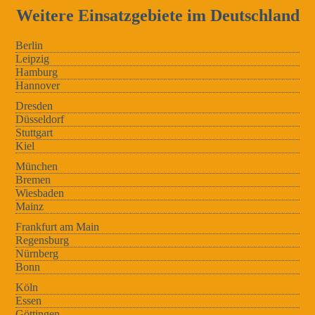
Weitere Einsatzgebiete im Deutschland
Berlin
Leipzig
Hamburg
Hannover
Dresden
Düsseldorf
Stuttgart
Kiel
München
Bremen
Wiesbaden
Mainz
Frankfurt am Main
Regensburg
Nürnberg
Bonn
Köln
Essen
Göttingen