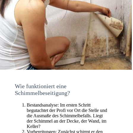
Wie funktioniert eine
Schimmelbeseitigung?
Bestandsanalyse: Im ersten Schritt
begutachtet der Profi vor Ort die Stelle und
die Ausmaße des Schimmelbefalls. Liegt
der Schimmel an der Decke, der Wand, im
Keller?
Vorbereitungen: Zunächst schirmt er den