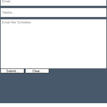
Submit...
Clear...