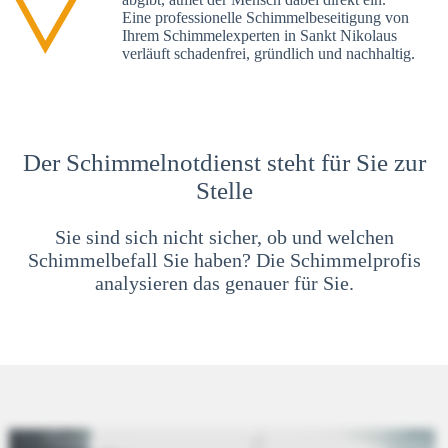
Eine professionelle Schimmelbeseitigung von
Ihrem Schimmelexperten in Sankt Nikolaus
verläuft schadenfrei, gründlich und nachhaltig.
Der Schimmelnotdienst steht für Sie zur
Stelle
Sie sind sich nicht sicher, ob und welchen
Schimmelbefall Sie haben? Die Schimmelprofis
analysieren das genauer für Sie.