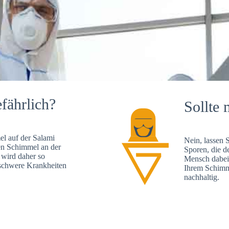
fährlich?
Sollte 
l auf der Salami
Nein, lassen 
en Schimmel an der
Sporen, die d
 wird daher so
Mensch dabei 
, schwere Krankheiten
Ihrem Schimme
nachhaltig.