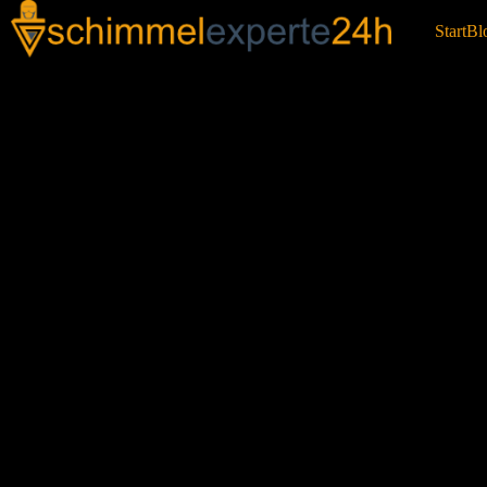
Start
Bl