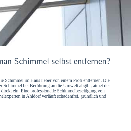
man Schimmel selbst entfernen?
Sie Schimmel im Haus lieber von einem Profi entfernen. Die
er Schimmel bei Berührung an die Umwelt abgibt, atmet der
direkt ein. Eine professionelle Schimmelbeseitigung von
lexperten in Ahldorf verläuft schadenfrei, gründlich und