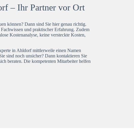
f – Ihr Partner vor Ort
en können? Dann sind Sie hier genau richtig.
t Fachwissen und praktischer Erfahrung. Zudem
nlose Kostenanalyse, keine versteckte Kosten,
xperte in Ahldorf mittlerweile einen Namen
Sie sind noch unsicher? Dann kontaktieren Sie
ich beraten. Die kompetenten Mitarbeiter helfen