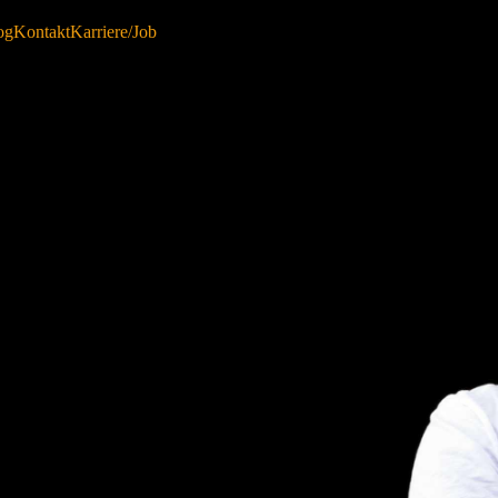
og
Kontakt
Karriere/Job