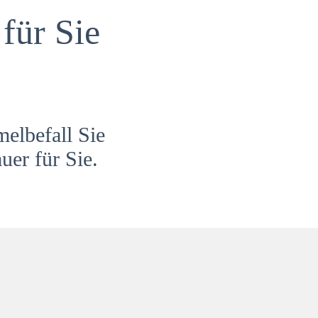
für Sie
melbefall Sie
uer für Sie.