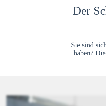
Der Sc
Sie sind sic
haben? Die 