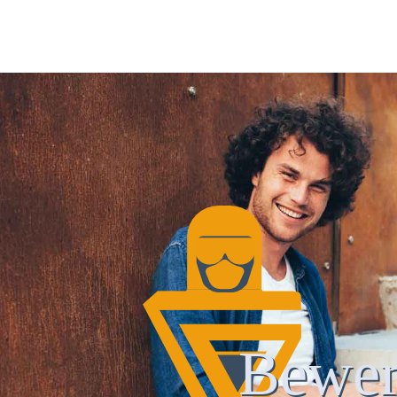
Bewer