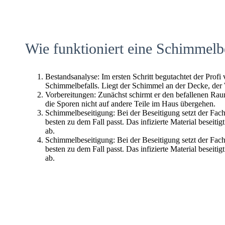
Wie funktioniert eine Schimmelb
Bestandsanalyse: Im ersten Schritt begutachtet der Profi
Schimmelbefalls. Liegt der Schimmel an der Decke, der
Vorbereitungen: Zunächst schirmt er den befallenen Raum 
die Sporen nicht auf andere Teile im Haus übergehen.
Schimmelbeseitigung: Bei der Beseitigung setzt der Fac
besten zu dem Fall passt. Das infizierte Material beseitig
ab.
Schimmelbeseitigung: Bei der Beseitigung setzt der Fac
besten zu dem Fall passt. Das infizierte Material beseitig
ab.