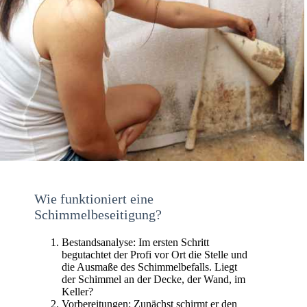
Wie funktioniert eine
Schimmelbeseitigung?
Bestandsanalyse: Im ersten Schritt
begutachtet der Profi vor Ort die Stelle und
die Ausmaße des Schimmelbefalls. Liegt
der Schimmel an der Decke, der Wand, im
Keller?
Vorbereitungen: Zunächst schirmt er den