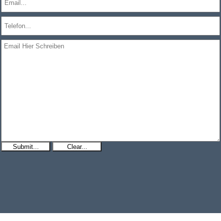
Submit...
Clear...