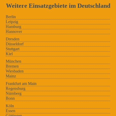
Weitere Einsatzgebiete im Deutschland
Berlin
Leipzig
Hamburg
Hannover
Dresden
Düsseldorf
Stuttgart
Kiel
München
Bremen
Wiesbaden
Mainz
Frankfurt am Main
Regensburg
Nürnberg
Bonn
Köln
Essen
Göttingen