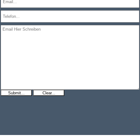
Submit...
Clear...