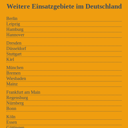
Weitere Einsatzgebiete im Deutschland
Berlin
Leipzig
Hamburg
Hannover
Dresden
Düsseldorf
Stuttgart
Kiel
München
Bremen
Wiesbaden
Mainz
Frankfurt am Main
Regensburg
Nürnberg
Bonn
Köln
Essen
Göttingen