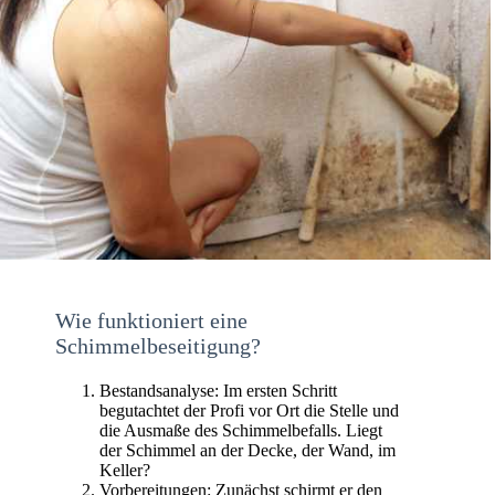
Wie funktioniert eine
Schimmelbeseitigung?
Bestandsanalyse: Im ersten Schritt
begutachtet der Profi vor Ort die Stelle und
die Ausmaße des Schimmelbefalls. Liegt
der Schimmel an der Decke, der Wand, im
Keller?
Vorbereitungen: Zunächst schirmt er den