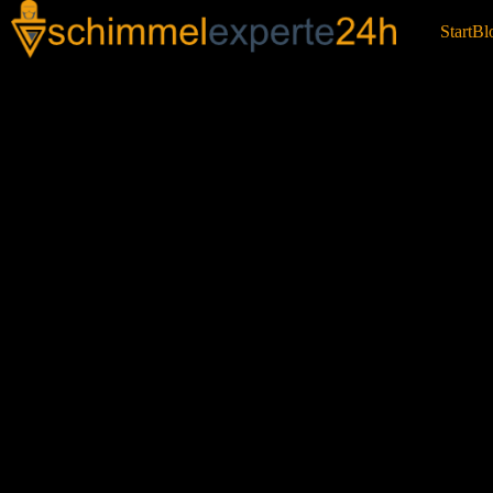
Start
Bl