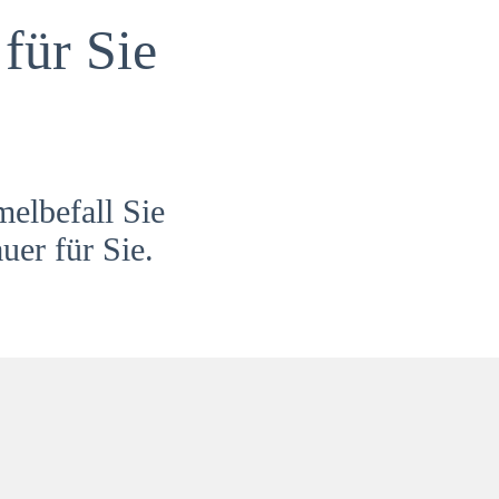
für Sie
melbefall Sie
uer für Sie.