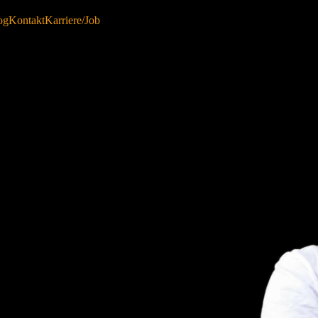
og
Kontakt
Karriere/Job