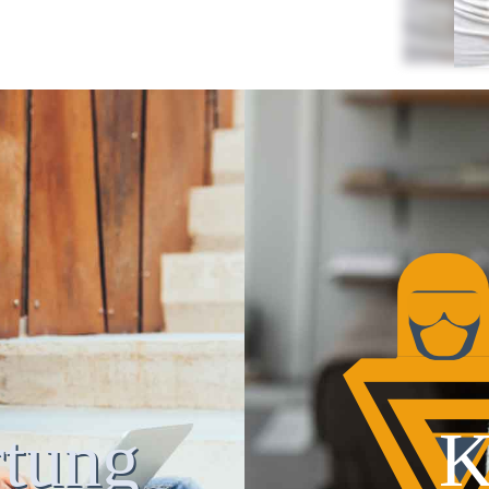
tung
K