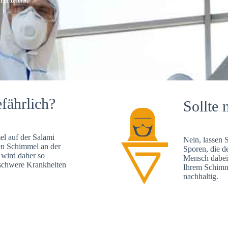
fährlich?
Sollte 
l auf der Salami
Nein, lassen 
en Schimmel an der
Sporen, die d
 wird daher so
Mensch dabei 
, schwere Krankheiten
Ihrem Schimme
nachhaltig.