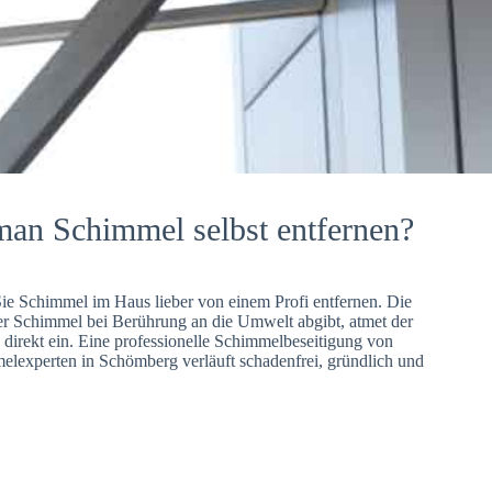
man Schimmel selbst entfernen?
Sie Schimmel im Haus lieber von einem Profi entfernen. Die
er Schimmel bei Berührung an die Umwelt abgibt, atmet der
direkt ein. Eine professionelle Schimmelbeseitigung von
lexperten in Schömberg verläuft schadenfrei, gründlich und