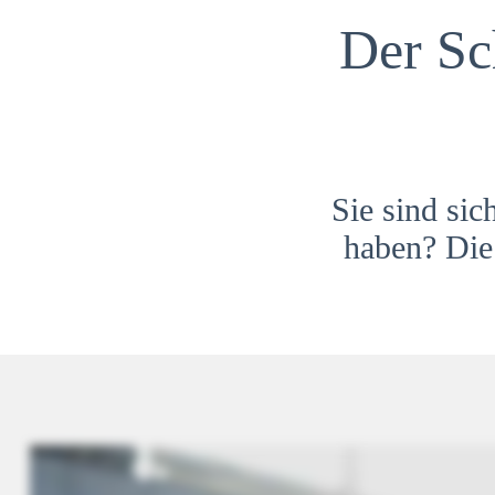
Der Sc
Sie sind sic
haben? Die 