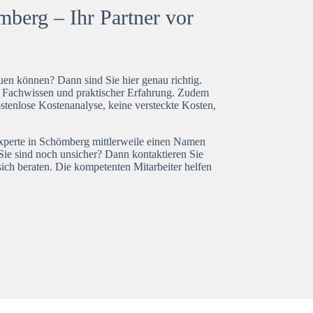
berg – Ihr Partner vor
en können? Dann sind Sie hier genau richtig.
t Fachwissen und praktischer Erfahrung. Zudem
stenlose Kostenanalyse, keine versteckte Kosten,
experte in Schömberg mittlerweile einen Namen
Sie sind noch unsicher? Dann kontaktieren Sie
ich beraten. Die kompetenten Mitarbeiter helfen