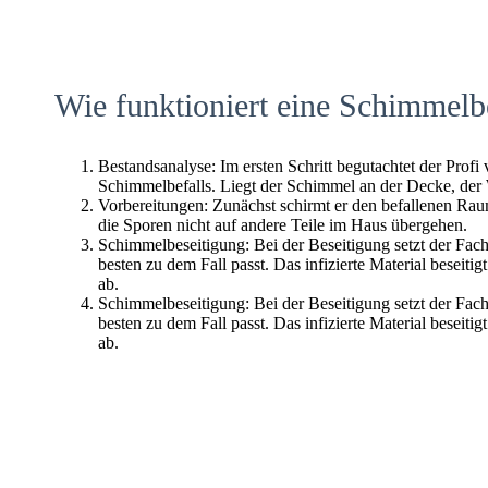
Wie funktioniert eine Schimmelb
Bestandsanalyse: Im ersten Schritt begutachtet der Profi
Schimmelbefalls. Liegt der Schimmel an der Decke, der
Vorbereitungen: Zunächst schirmt er den befallenen Raum 
die Sporen nicht auf andere Teile im Haus übergehen.
Schimmelbeseitigung: Bei der Beseitigung setzt der Fac
besten zu dem Fall passt. Das infizierte Material beseitig
ab.
Schimmelbeseitigung: Bei der Beseitigung setzt der Fac
besten zu dem Fall passt. Das infizierte Material beseitig
ab.