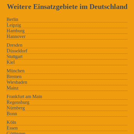
Weitere Einsatzgebiete im Deutschland
Berlin
Leipzig
Hamburg
Hannover
Dresden
Düsseldorf
Stuttgart
Kiel
München
Bremen
Wiesbaden
Mainz
Frankfurt am Main
Regensburg
Nürnberg
Bonn
Köln
Essen
Göttingen