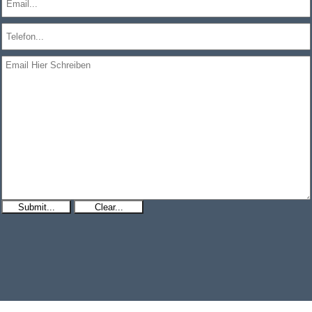
Submit...
Clear...