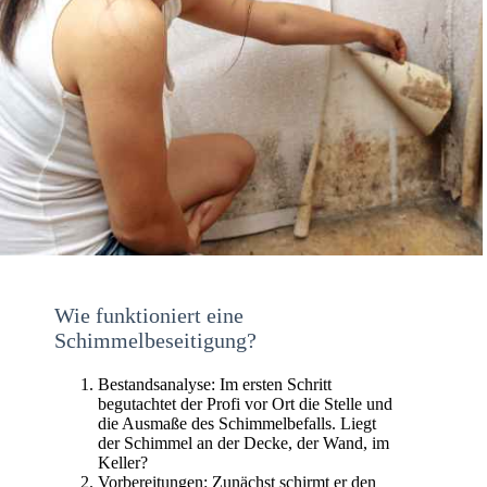
Wie funktioniert eine
Schimmelbeseitigung?
Bestandsanalyse: Im ersten Schritt
begutachtet der Profi vor Ort die Stelle und
die Ausmaße des Schimmelbefalls. Liegt
der Schimmel an der Decke, der Wand, im
Keller?
Vorbereitungen: Zunächst schirmt er den