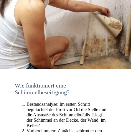
Wie funktioniert eine
Schimmelbeseitigung?
Bestandsanalyse: Im ersten Schritt
begutachtet der Profi vor Ort die Stelle und
die Ausmaße des Schimmelbefalls. Liegt
der Schimmel an der Decke, der Wand, im
Keller?
Vorbereitungen: Zunächst schirmt er den