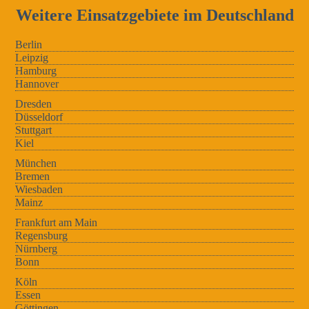
Weitere Einsatzgebiete im Deutschland
Berlin
Leipzig
Hamburg
Hannover
Dresden
Düsseldorf
Stuttgart
Kiel
München
Bremen
Wiesbaden
Mainz
Frankfurt am Main
Regensburg
Nürnberg
Bonn
Köln
Essen
Göttingen