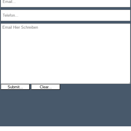
Submit...
Clear...