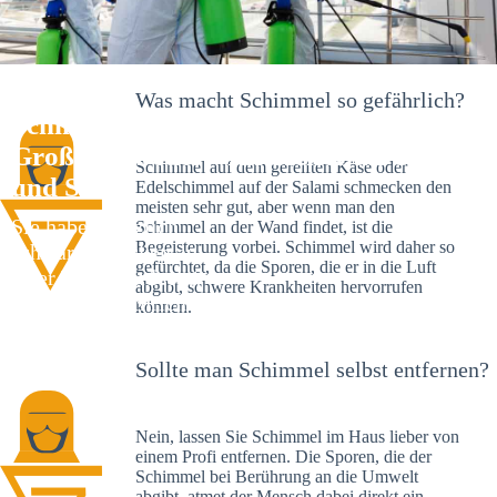
Was macht Schimmel so gefährlich?
Schimmelexperte in
Großburgwedel – Ihr Helfer an Ort
Schimmel auf dem gereiften Käse oder
und Stelle
Edelschimmel auf der Salami schmecken den
meisten sehr gut, aber wenn man den
Sie haben kürzlich
Schimmel an der Wand findet, ist die
Begeisterung vorbei. Schimmel wird daher so
schwarze Flecken an
gefürchtet, da die Sporen, die er in die Luft
Ihrer Wand entdeckt?
abgibt, schwere Krankheiten hervorrufen
Schlechte Nachrichten:
können.
Sie haben einen
Schimmelbefall in
Sollte man Schimmel selbst entfernen?
Ihrem Haus.
Nein, lassen Sie Schimmel im Haus lieber von
einem Profi entfernen. Die Sporen, die der
Schimmel bei Berührung an die Umwelt
abgibt, atmet der Mensch dabei direkt ein.