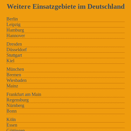
Weitere Einsatzgebiete im Deutschland
Berlin
Leipzig
Hamburg
Hannover
Dresden
Düsseldorf
Stuttgart
Kiel
München
Bremen
Wiesbaden
Mainz
Frankfurt am Main
Regensburg
Nürnberg
Bonn
Köln
Essen
Göttingen