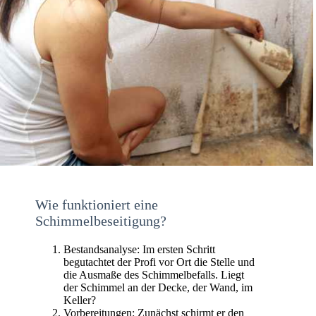
Wie funktioniert eine
Schimmelbeseitigung?
Bestandsanalyse: Im ersten Schritt
begutachtet der Profi vor Ort die Stelle und
die Ausmaße des Schimmelbefalls. Liegt
der Schimmel an der Decke, der Wand, im
Keller?
Vorbereitungen: Zunächst schirmt er den