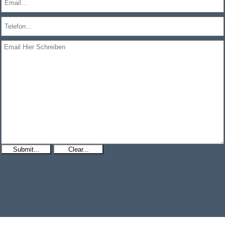
Submit...
Clear...