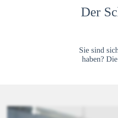
Der Sc
Sie sind sic
haben? Die 