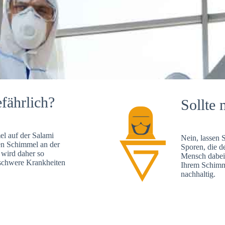
fährlich?
Sollte 
l auf der Salami
Nein, lassen 
en Schimmel an der
Sporen, die d
 wird daher so
Mensch dabei 
, schwere Krankheiten
Ihrem Schimme
nachhaltig.