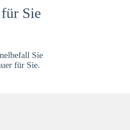
für Sie
melbefall Sie
uer für Sie.