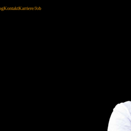
og
Kontakt
Karriere/Job