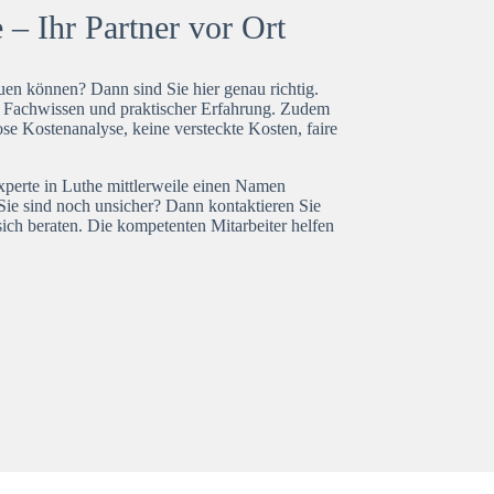
– Ihr Partner vor Ort
en können? Dann sind Sie hier genau richtig.
t Fachwissen und praktischer Erfahrung. Zudem
ose Kostenanalyse, keine versteckte Kosten, faire
xperte in Luthe mittlerweile einen Namen
Sie sind noch unsicher? Dann kontaktieren Sie
ich beraten. Die kompetenten Mitarbeiter helfen