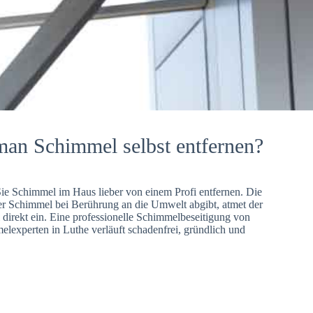
man Schimmel selbst entfernen?
Sie Schimmel im Haus lieber von einem Profi entfernen. Die
er Schimmel bei Berührung an die Umwelt abgibt, atmet der
direkt ein. Eine professionelle Schimmelbeseitigung von
lexperten in Luthe verläuft schadenfrei, gründlich und