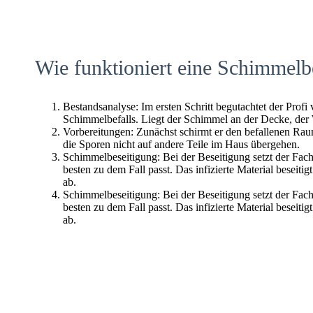
Wie funktioniert eine Schimmelb
Bestandsanalyse: Im ersten Schritt begutachtet der Profi
Schimmelbefalls. Liegt der Schimmel an der Decke, der
Vorbereitungen: Zunächst schirmt er den befallenen Raum 
die Sporen nicht auf andere Teile im Haus übergehen.
Schimmelbeseitigung: Bei der Beseitigung setzt der Fac
besten zu dem Fall passt. Das infizierte Material beseitig
ab.
Schimmelbeseitigung: Bei der Beseitigung setzt der Fac
besten zu dem Fall passt. Das infizierte Material beseitig
ab.