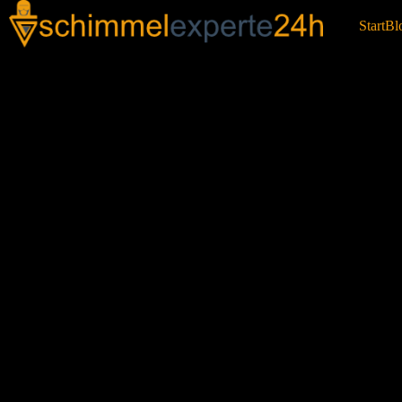
Start
Bl