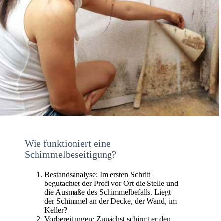
Wie funktioniert eine
Schimmelbeseitigung?
Bestandsanalyse: Im ersten Schritt
begutachtet der Profi vor Ort die Stelle und
die Ausmaße des Schimmelbefalls. Liegt
der Schimmel an der Decke, der Wand, im
Keller?
Vorbereitungen: Zunächst schirmt er den