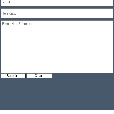
Submit...
Clear...