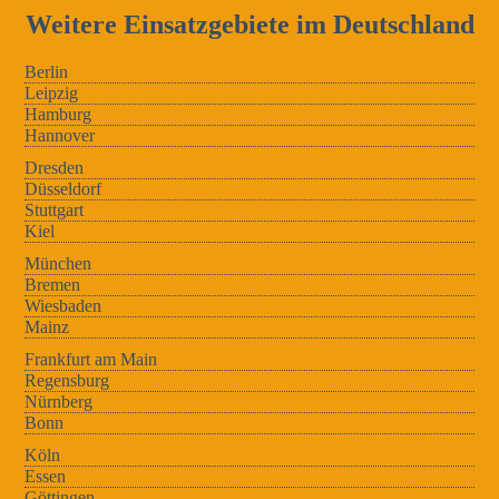
Weitere Einsatzgebiete im Deutschland
Berlin
Leipzig
Hamburg
Hannover
Dresden
Düsseldorf
Stuttgart
Kiel
München
Bremen
Wiesbaden
Mainz
Frankfurt am Main
Regensburg
Nürnberg
Bonn
Köln
Essen
Göttingen