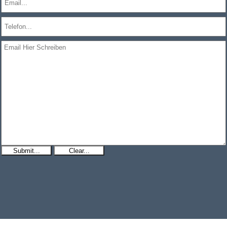
Submit...
Clear...