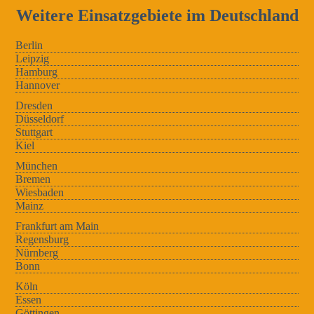
Weitere Einsatzgebiete im Deutschland
Berlin
Leipzig
Hamburg
Hannover
Dresden
Düsseldorf
Stuttgart
Kiel
München
Bremen
Wiesbaden
Mainz
Frankfurt am Main
Regensburg
Nürnberg
Bonn
Köln
Essen
Göttingen