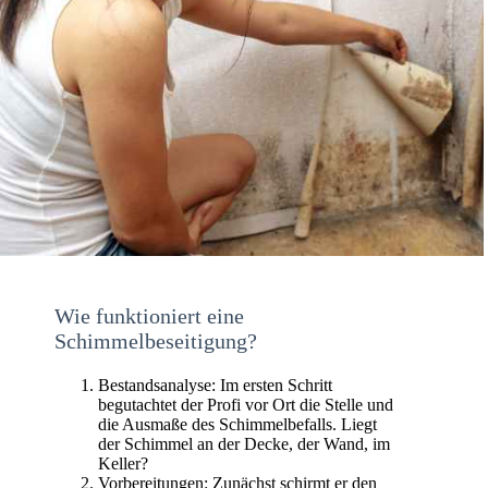
Wie funktioniert eine
Schimmelbeseitigung?
Bestandsanalyse: Im ersten Schritt
begutachtet der Profi vor Ort die Stelle und
die Ausmaße des Schimmelbefalls. Liegt
der Schimmel an der Decke, der Wand, im
Keller?
Vorbereitungen: Zunächst schirmt er den