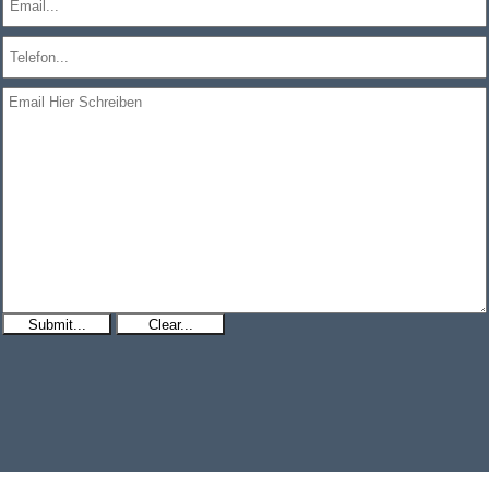
Submit...
Clear...