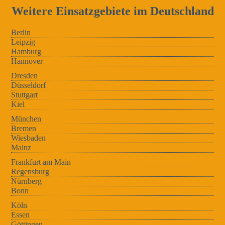
Weitere Einsatzgebiete im Deutschland
Berlin
Leipzig
Hamburg
Hannover
Dresden
Düsseldorf
Stuttgart
Kiel
München
Bremen
Wiesbaden
Mainz
Frankfurt am Main
Regensburg
Nürnberg
Bonn
Köln
Essen
Göttingen