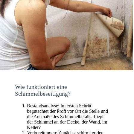
Wie funktioniert eine
Schimmelbeseitigung?
Bestandsanalyse: Im ersten Schritt
begutachtet der Profi vor Ort die Stelle und
die Ausmaße des Schimmelbefalls. Liegt
der Schimmel an der Decke, der Wand, im
Keller?
Vorbereitungen: Zunächst schirmt er den