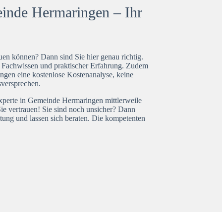
inde Hermaringen – Ihr
en können? Dann sind Sie hier genau richtig.
t Fachwissen und praktischer Erfahrung. Zudem
ngen eine kostenlose Kostenanalyse, keine
isversprechen.
experte in Gemeinde Hermaringen mittlerweile
ie vertrauen! Sie sind noch unsicher? Dann
tung und lassen sich beraten. Die kompetenten