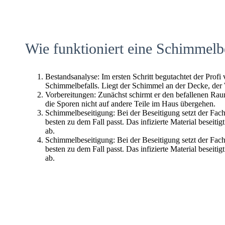
Wie funktioniert eine Schimmelb
Bestandsanalyse: Im ersten Schritt begutachtet der Profi
Schimmelbefalls. Liegt der Schimmel an der Decke, der
Vorbereitungen: Zunächst schirmt er den befallenen Raum 
die Sporen nicht auf andere Teile im Haus übergehen.
Schimmelbeseitigung: Bei der Beseitigung setzt der Fac
besten zu dem Fall passt. Das infizierte Material beseitig
ab.
Schimmelbeseitigung: Bei der Beseitigung setzt der Fac
besten zu dem Fall passt. Das infizierte Material beseitig
ab.