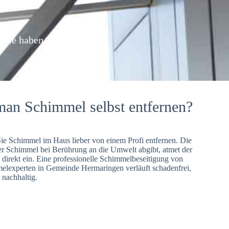
: Sie haben
man Schimmel selbst entfernen?
Sie Schimmel im Haus lieber von einem Profi entfernen. Die
er Schimmel bei Berührung an die Umwelt abgibt, atmet der
direkt ein. Eine professionelle Schimmelbeseitigung von
elexperten in Gemeinde Hermaringen verläuft schadenfrei,
 nachhaltig.