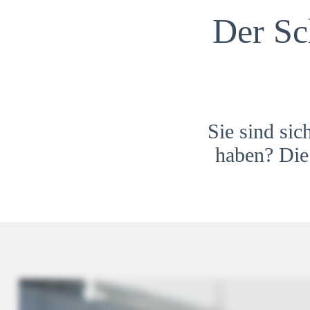
Der Sc
Sie sind sic
haben? Die 