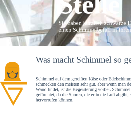
Stelle
Sie haben kürzlich schwarze F
einen Schimmelbefall in Ihre
Was macht Schimmel so ge
Schimmel auf dem gereiften Käse oder Edelschimme
schmecken den meisten sehr gut, aber wenn man d
Wand findet, ist die Begeisterung vorbei. Schimmel
gefürchtet, da die Sporen, die er in die Luft abgibt
hervorrufen können.