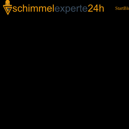
Start
Bl