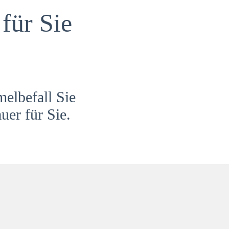
für Sie
melbefall Sie
uer für Sie.