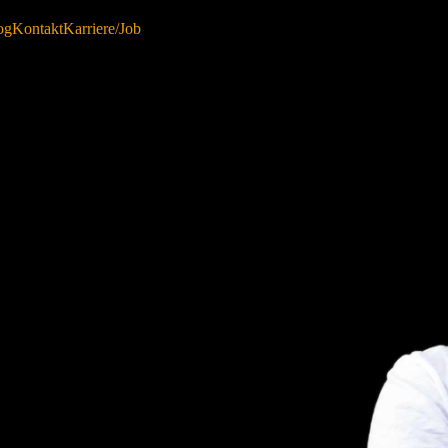
og
Kontakt
Karriere/Job