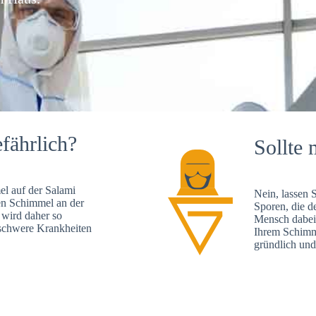
fährlich?
Sollte 
l auf der Salami
Nein, lassen 
en Schimmel an der
Sporen, die d
 wird daher so
Mensch dabei 
, schwere Krankheiten
Ihrem Schimme
gründlich und