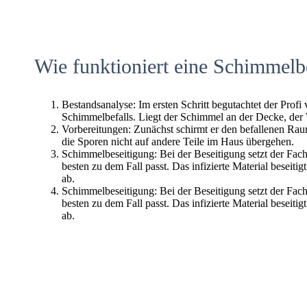
Wie funktioniert eine Schimmelb
Bestandsanalyse: Im ersten Schritt begutachtet der Profi
Schimmelbefalls. Liegt der Schimmel an der Decke, der
Vorbereitungen: Zunächst schirmt er den befallenen Raum 
die Sporen nicht auf andere Teile im Haus übergehen.
Schimmelbeseitigung: Bei der Beseitigung setzt der Fac
besten zu dem Fall passt. Das infizierte Material beseitig
ab.
Schimmelbeseitigung: Bei der Beseitigung setzt der Fac
besten zu dem Fall passt. Das infizierte Material beseitig
ab.