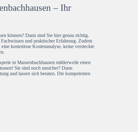
enbachhausen – Ihr
en können? Dann sind Sie hier genau richtig.
t Fachwissen und praktischer Erfahrung. Zudem
eine kostenlose Kostenanalyse, keine versteckte
en.
experte in Massenbachhausen mittlerweile einen
trauen! Sie sind noch unsicher? Dann
tung und lassen sich beraten. Die kompetenten