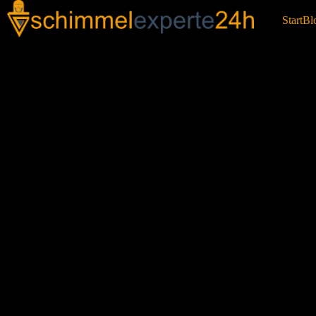
Start
Bl