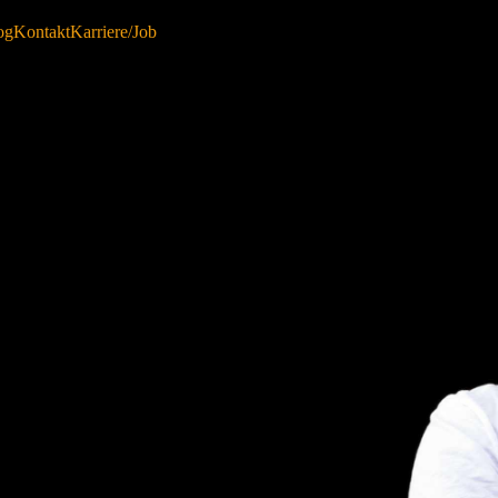
og
Kontakt
Karriere/Job