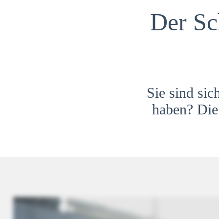
Der Sc
Sie sind sic
haben? Die 