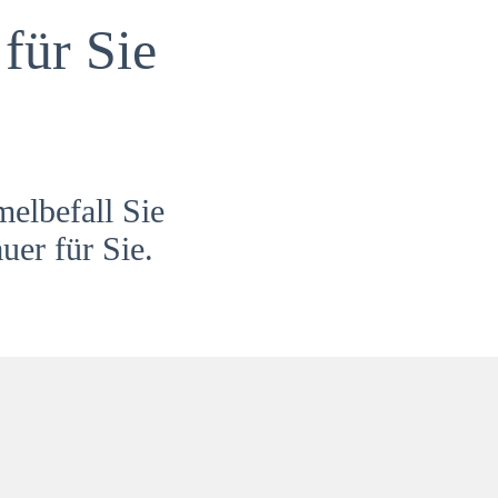
für Sie
melbefall Sie
uer für Sie.