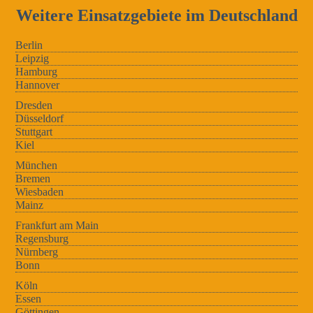
Weitere Einsatzgebiete im Deutschland
Berlin
Leipzig
Hamburg
Hannover
Dresden
Düsseldorf
Stuttgart
Kiel
München
Bremen
Wiesbaden
Mainz
Frankfurt am Main
Regensburg
Nürnberg
Bonn
Köln
Essen
Göttingen