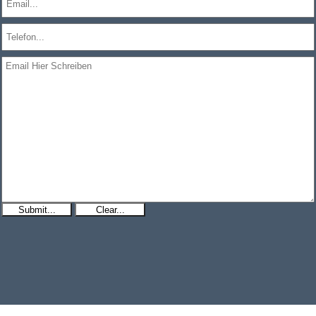
Submit...
Clear...