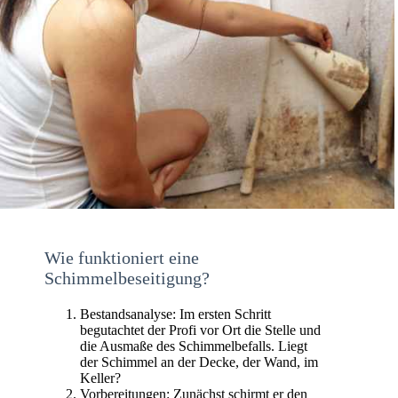
Wie funktioniert eine
Schimmelbeseitigung?
Bestandsanalyse: Im ersten Schritt
begutachtet der Profi vor Ort die Stelle und
die Ausmaße des Schimmelbefalls. Liegt
der Schimmel an der Decke, der Wand, im
Keller?
Vorbereitungen: Zunächst schirmt er den