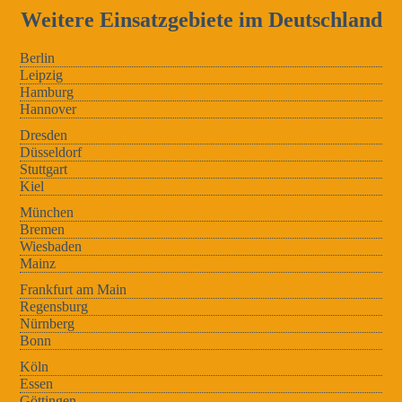
Weitere Einsatzgebiete im Deutschland
Berlin
Leipzig
Hamburg
Hannover
Dresden
Düsseldorf
Stuttgart
Kiel
München
Bremen
Wiesbaden
Mainz
Frankfurt am Main
Regensburg
Nürnberg
Bonn
Köln
Essen
Göttingen