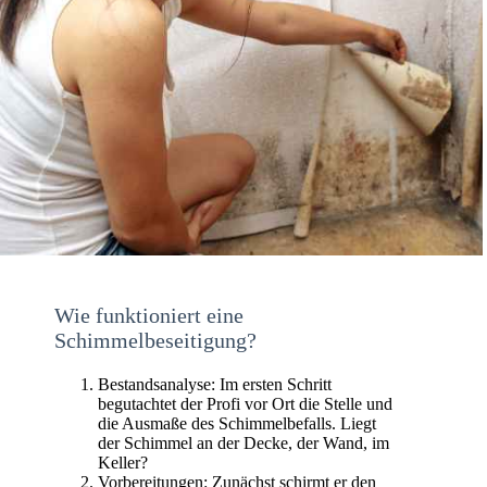
Wie funktioniert eine
Schimmelbeseitigung?
Bestandsanalyse: Im ersten Schritt
begutachtet der Profi vor Ort die Stelle und
die Ausmaße des Schimmelbefalls. Liegt
der Schimmel an der Decke, der Wand, im
Keller?
Vorbereitungen: Zunächst schirmt er den