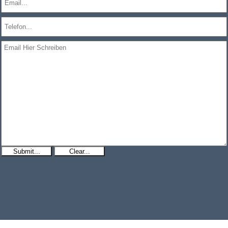
Submit...
Clear...