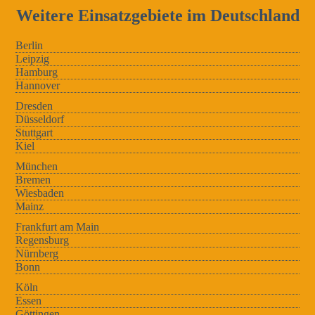
Weitere Einsatzgebiete im Deutschland
Berlin
Leipzig
Hamburg
Hannover
Dresden
Düsseldorf
Stuttgart
Kiel
München
Bremen
Wiesbaden
Mainz
Frankfurt am Main
Regensburg
Nürnberg
Bonn
Köln
Essen
Göttingen