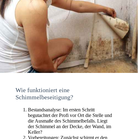
Wie funktioniert eine
Schimmelbeseitigung?
Bestandsanalyse: Im ersten Schritt
begutachtet der Profi vor Ort die Stelle und
die Ausmaße des Schimmelbefalls. Liegt
der Schimmel an der Decke, der Wand, im
Keller?
Vorbereitungen: Zunächst schirmt er den