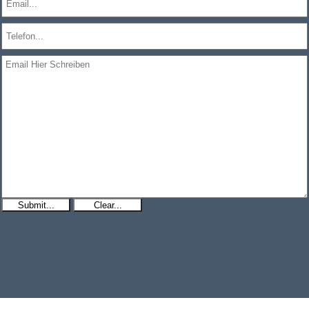
Submit...
Clear...