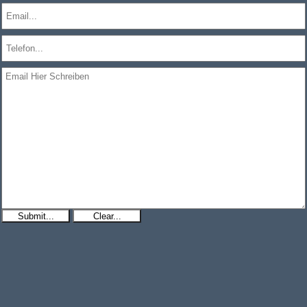
Submit...
Clear...