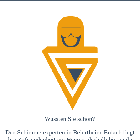
Wussten Sie schon?
Den Schimmelexperten in Beiertheim-Bulach liegt
Ihre Zufriendenheit am Herzen, deshalb bieten die