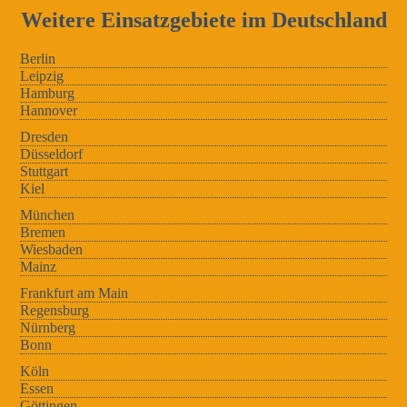
Weitere Einsatzgebiete im Deutschland
Berlin
Leipzig
Hamburg
Hannover
Dresden
Düsseldorf
Stuttgart
Kiel
München
Bremen
Wiesbaden
Mainz
Frankfurt am Main
Regensburg
Nürnberg
Bonn
Köln
Essen
Göttingen