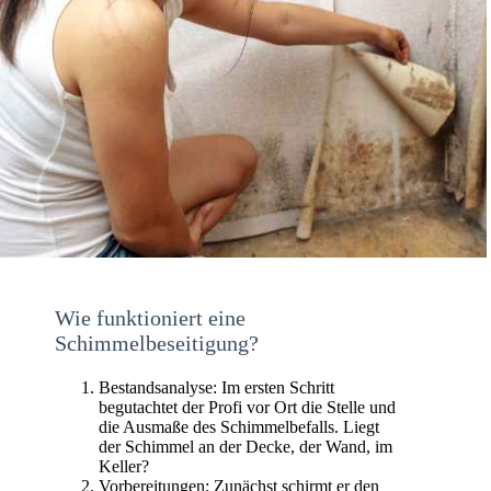
Wie funktioniert eine
Schimmelbeseitigung?
Bestandsanalyse: Im ersten Schritt
begutachtet der Profi vor Ort die Stelle und
die Ausmaße des Schimmelbefalls. Liegt
der Schimmel an der Decke, der Wand, im
Keller?
Vorbereitungen: Zunächst schirmt er den