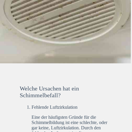
Welche Ursachen hat ein
Schimmelbefall?
Fehlende Luftzirkulation
Eine der häufigsten Gründe für die
Schimmelbildung ist eine schlechte, oder
gar keine, Luftzirkulation. Durch den