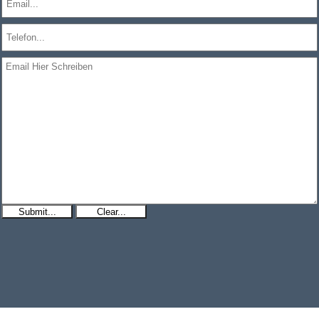
Submit...
Clear...