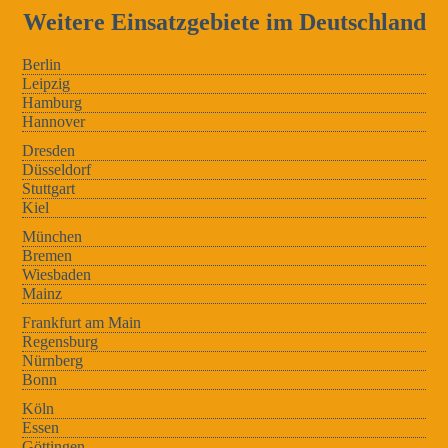
Weitere Einsatzgebiete im Deutschland
Berlin
Leipzig
Hamburg
Hannover
Dresden
Düsseldorf
Stuttgart
Kiel
München
Bremen
Wiesbaden
Mainz
Frankfurt am Main
Regensburg
Nürnberg
Bonn
Köln
Essen
Göttingen