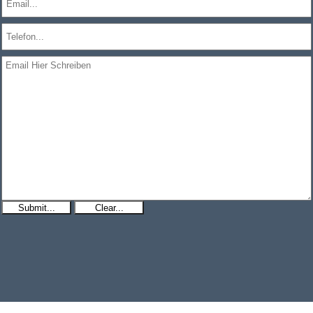
Submit...
Clear...