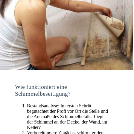
Wie funktioniert eine
Schimmelbeseitigung?
Bestandsanalyse: Im ersten Schritt
begutachtet der Profi vor Ort die Stelle und
die Ausmaße des Schimmelbefalls. Liegt
der Schimmel an der Decke, der Wand, im
Keller?
Vorbereitungen: Zunächst schirmt er den