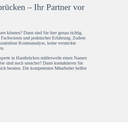
ücken – Ihr Partner vor
en können? Dann sind Sie hier genau richtig.
t Fachwissen und praktischer Erfahrung. Zudem
ostenlose Kostenanalyse, keine versteckte
en.
experte in Hambrücken mittlerweile einen Namen
Sie sind noch unsicher? Dann kontaktieren Sie
ich beraten. Die kompetenten Mitarbeiter helfen