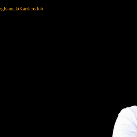
og
Kontakt
Karriere/Job