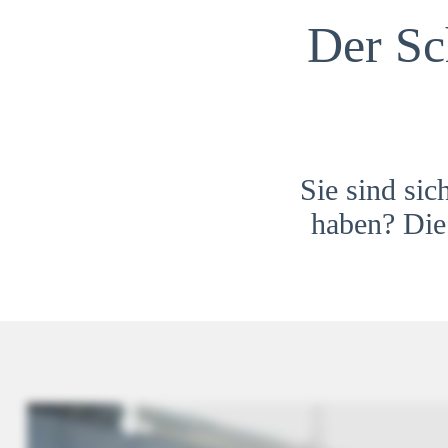
Der Sc
Sie sind sic
haben? Die 