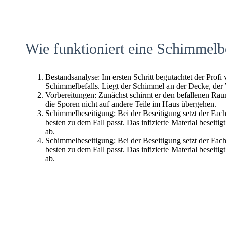
Wie funktioniert eine Schimmelb
Bestandsanalyse: Im ersten Schritt begutachtet der Profi
Schimmelbefalls. Liegt der Schimmel an der Decke, der
Vorbereitungen: Zunächst schirmt er den befallenen Raum 
die Sporen nicht auf andere Teile im Haus übergehen.
Schimmelbeseitigung: Bei der Beseitigung setzt der Fac
besten zu dem Fall passt. Das infizierte Material beseitig
ab.
Schimmelbeseitigung: Bei der Beseitigung setzt der Fac
besten zu dem Fall passt. Das infizierte Material beseitig
ab.