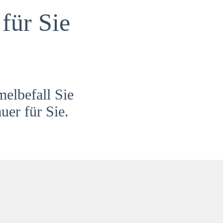
für Sie
melbefall Sie
uer für Sie.