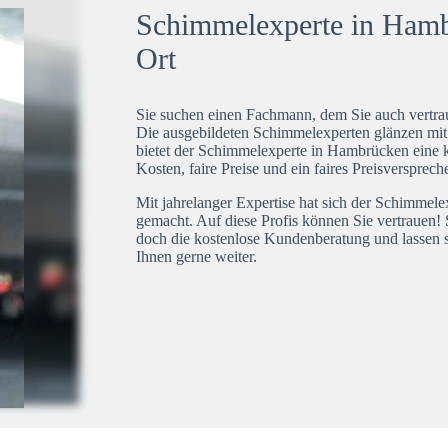
Schimmelexperte in Hambr
Ort
Sie suchen einen Fachmann, dem Sie auch vertrau
Die ausgebildeten Schimmelexperten glänzen mi
bietet der Schimmelexperte in Hambrücken eine k
Kosten, faire Preise und ein faires Preisversprech
Mit jahrelanger Expertise hat sich der Schimmel
gemacht. Auf diese Profis können Sie vertrauen! 
doch die kostenlose Kundenberatung und lassen s
Ihnen gerne weiter.