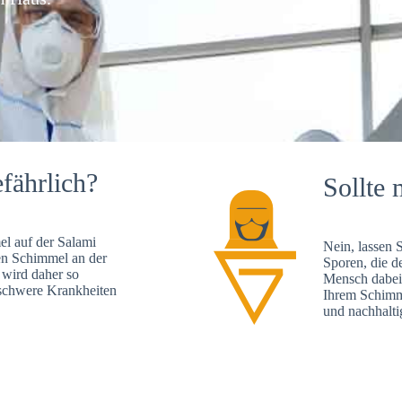
fährlich?
Sollte 
l auf der Salami
Nein, lassen 
en Schimmel an der
Sporen, die d
 wird daher so
Mensch dabei 
, schwere Krankheiten
Ihrem Schimme
und nachhalti