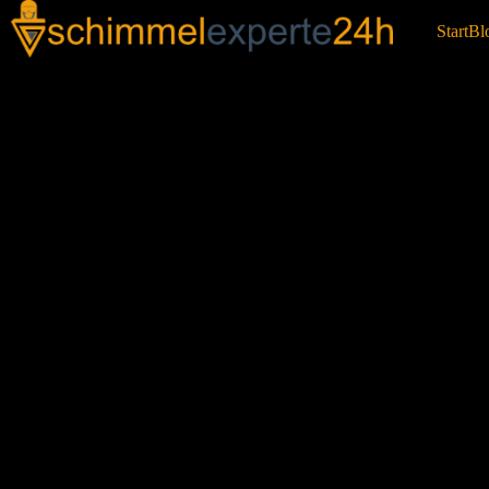
Start
Bl