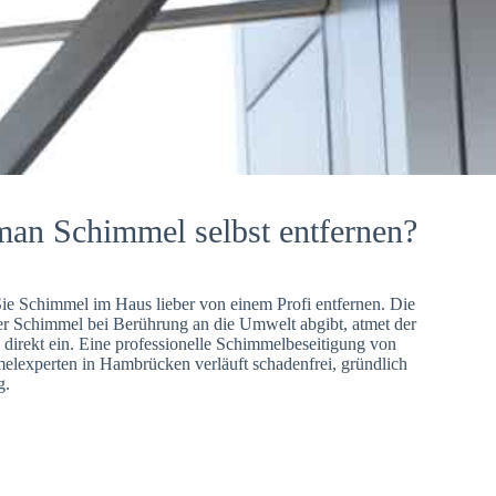
man Schimmel selbst entfernen?
Sie Schimmel im Haus lieber von einem Profi entfernen. Die
er Schimmel bei Berührung an die Umwelt abgibt, atmet der
direkt ein. Eine professionelle Schimmelbeseitigung von
lexperten in Hambrücken verläuft schadenfrei, gründlich
g.