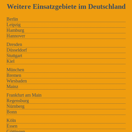
Weitere Einsatzgebiete im Deutschland
Berlin
Leipzig
Hamburg
Hannover
Dresden
Düsseldorf
Stuttgart
Kiel
München
Bremen
Wiesbaden
Mainz
Frankfurt am Main
Regensburg
Nürnberg
Bonn
Köln
Essen
Göttingen