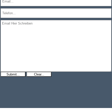
Submit...
Clear...