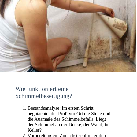
Wie funktioniert eine
Schimmelbeseitigung?
Bestandsanalyse: Im ersten Schritt
begutachtet der Profi vor Ort die Stelle und
die Ausmaße des Schimmelbefalls. Liegt
der Schimmel an der Decke, der Wand, im
Keller?
Vorbereitungen: Zunächst schirmt er den