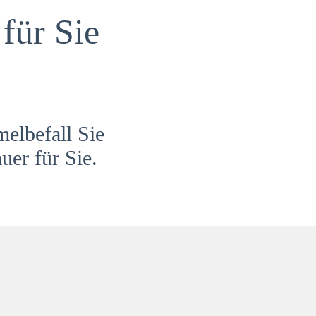
für Sie
melbefall Sie
uer für Sie.