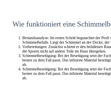
Wie funktioniert eine Schimmelb
Bestandsanalyse: Im ersten Schritt begutachtet der Profi
Schimmelbefalls. Liegt der Schimmel an der Decke, der
Vorbereitungen: Zunächst schirmt er den befallenen Raum 
die Sporen nicht auf andere Teile im Haus übergehen.
Schimmelbeseitigung: Bei der Beseitigung setzt der Fac
besten zu dem Fall passt. Das infizierte Material beseitig
ab.
Schimmelbeseitigung: Bei der Beseitigung setzt der Fac
besten zu dem Fall passt. Das infizierte Material beseitig
ab.