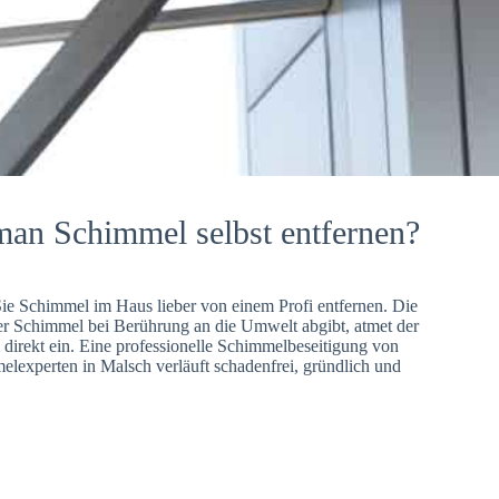
man Schimmel selbst entfernen?
Sie Schimmel im Haus lieber von einem Profi entfernen. Die
er Schimmel bei Berührung an die Umwelt abgibt, atmet der
direkt ein. Eine professionelle Schimmelbeseitigung von
lexperten in Malsch verläuft schadenfrei, gründlich und