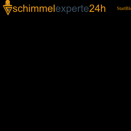
Start
Bl