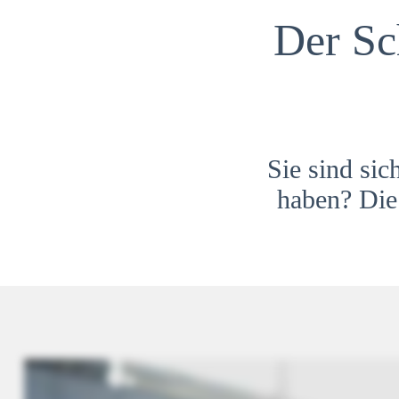
Der Sc
Sie sind sic
haben? Die 