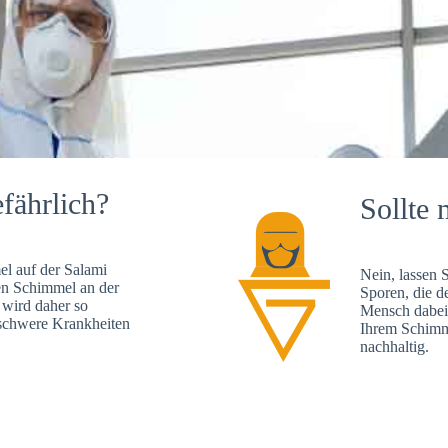
fährlich?
Sollte 
l auf der Salami
Nein, lassen 
en Schimmel an der
Sporen, die d
 wird daher so
Mensch dabei 
, schwere Krankheiten
Ihrem Schimme
nachhaltig.