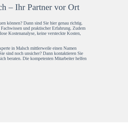
h – Ihr Partner vor Ort
en können? Dann sind Sie hier genau richtig.
t Fachwissen und praktischer Erfahrung. Zudem
lose Kostenanalyse, keine versteckte Kosten,
experte in Malsch mittlerweile einen Namen
Sie sind noch unsicher? Dann kontaktieren Sie
ich beraten. Die kompetenten Mitarbeiter helfen