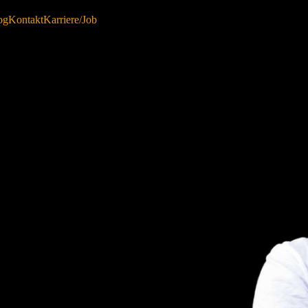
og
Kontakt
Karriere/Job