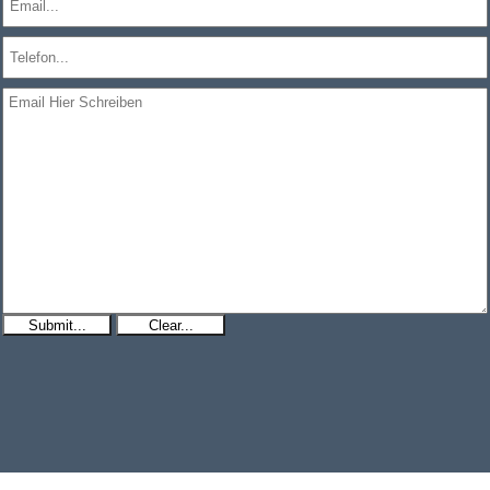
Submit...
Clear...