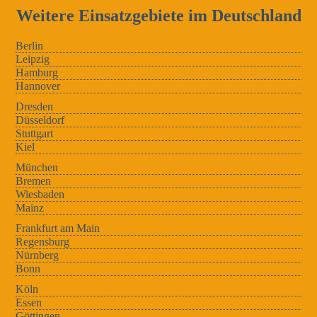
Weitere Einsatzgebiete im Deutschland
Berlin
Leipzig
Hamburg
Hannover
Dresden
Düsseldorf
Stuttgart
Kiel
München
Bremen
Wiesbaden
Mainz
Frankfurt am Main
Regensburg
Nürnberg
Bonn
Köln
Essen
Göttingen