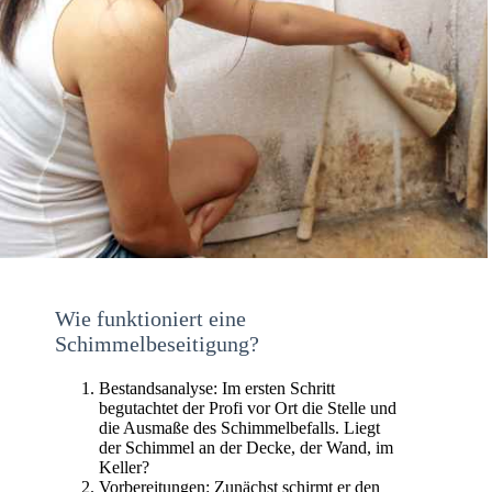
Wie funktioniert eine
Schimmelbeseitigung?
Bestandsanalyse: Im ersten Schritt
begutachtet der Profi vor Ort die Stelle und
die Ausmaße des Schimmelbefalls. Liegt
der Schimmel an der Decke, der Wand, im
Keller?
Vorbereitungen: Zunächst schirmt er den