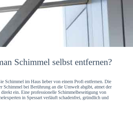
man Schimmel selbst entfernen?
Sie Schimmel im Haus lieber von einem Profi entfernen. Die
er Schimmel bei Berührung an die Umwelt abgibt, atmet der
direkt ein. Eine professionelle Schimmelbeseitigung von
lexperten in Spessart verläuft schadenfrei, gründlich und