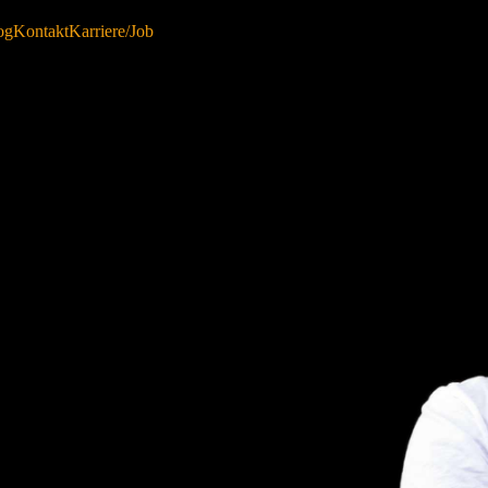
og
Kontakt
Karriere/Job