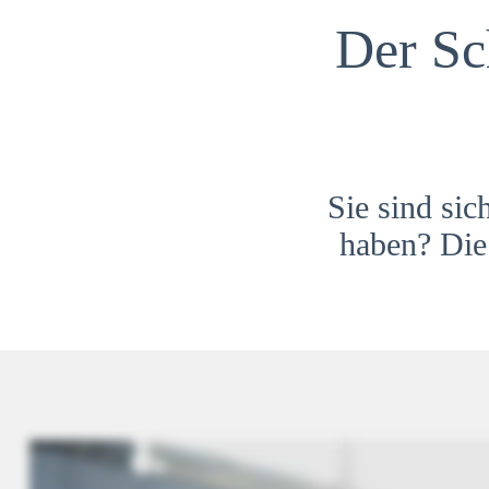
Der Sc
Sie sind sic
haben? Die 