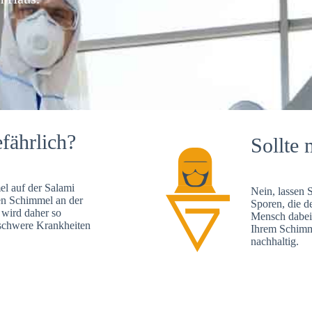
fährlich?
Sollte 
l auf der Salami
Nein, lassen 
en Schimmel an der
Sporen, die d
 wird daher so
Mensch dabei 
, schwere Krankheiten
Ihrem Schimme
nachhaltig.