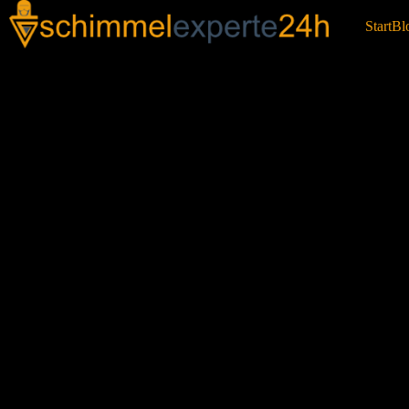
Start
Bl