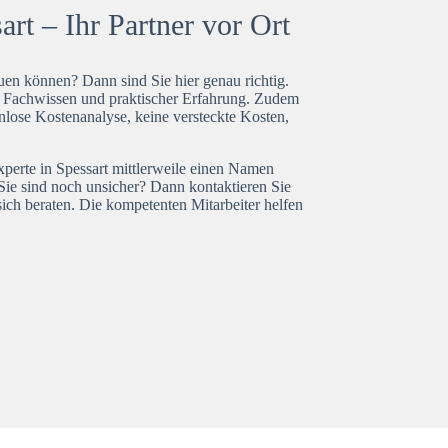
rt – Ihr Partner vor Ort
en können? Dann sind Sie hier genau richtig.
t Fachwissen und praktischer Erfahrung. Zudem
enlose Kostenanalyse, keine versteckte Kosten,
xperte in Spessart mittlerweile einen Namen
Sie sind noch unsicher? Dann kontaktieren Sie
ich beraten. Die kompetenten Mitarbeiter helfen