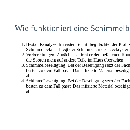
Wie funktioniert eine Schimmelb
Bestandsanalyse: Im ersten Schritt begutachtet der Profi
Schimmelbefalls. Liegt der Schimmel an der Decke, der
Vorbereitungen: Zunächst schirmt er den befallenen Raum 
die Sporen nicht auf andere Teile im Haus übergehen.
Schimmelbeseitigung: Bei der Beseitigung setzt der Fac
besten zu dem Fall passt. Das infizierte Material beseitig
ab.
Schimmelbeseitigung: Bei der Beseitigung setzt der Fac
besten zu dem Fall passt. Das infizierte Material beseitig
ab.