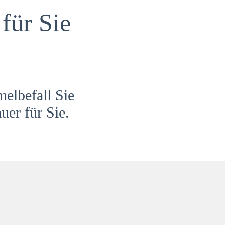
für Sie
melbefall Sie
uer für Sie.