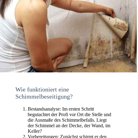
Wie funktioniert eine
Schimmelbeseitigung?
Bestandsanalyse: Im ersten Schritt
begutachtet der Profi vor Ort die Stelle und
die Ausmaße des Schimmelbefalls. Liegt
der Schimmel an der Decke, der Wand, im
Keller?
Vorbereitungen: Zunächst schirmt er den