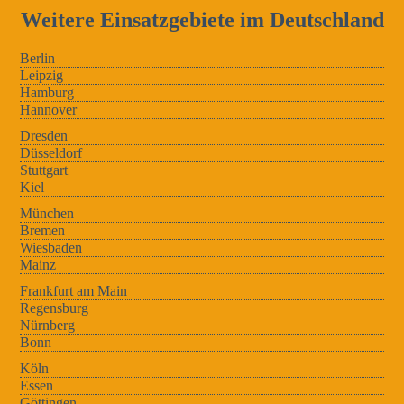
Weitere Einsatzgebiete im Deutschland
Berlin
Leipzig
Hamburg
Hannover
Dresden
Düsseldorf
Stuttgart
Kiel
München
Bremen
Wiesbaden
Mainz
Frankfurt am Main
Regensburg
Nürnberg
Bonn
Köln
Essen
Göttingen