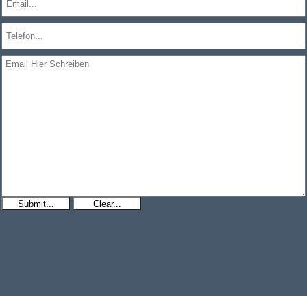
Submit...
Clear...