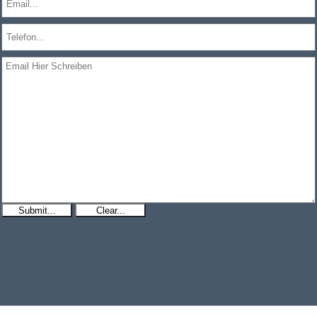
Submit...
Clear...