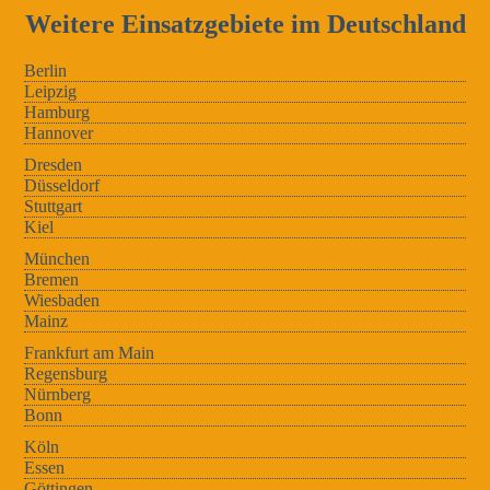
Weitere Einsatzgebiete im Deutschland
Berlin
Leipzig
Hamburg
Hannover
Dresden
Düsseldorf
Stuttgart
Kiel
München
Bremen
Wiesbaden
Mainz
Frankfurt am Main
Regensburg
Nürnberg
Bonn
Köln
Essen
Göttingen