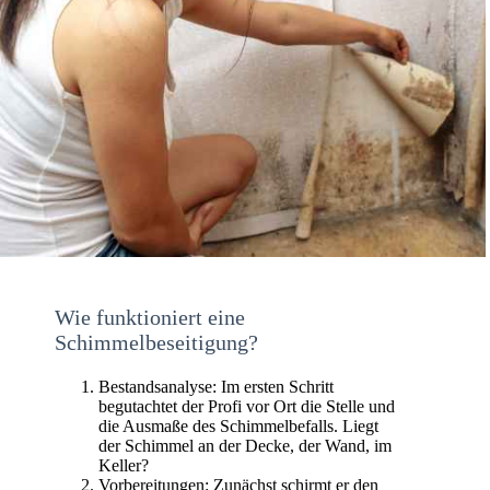
Wie funktioniert eine
Schimmelbeseitigung?
Bestandsanalyse: Im ersten Schritt
begutachtet der Profi vor Ort die Stelle und
die Ausmaße des Schimmelbefalls. Liegt
der Schimmel an der Decke, der Wand, im
Keller?
Vorbereitungen: Zunächst schirmt er den