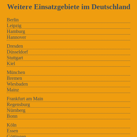
Weitere Einsatzgebiete im Deutschland
Berlin
Leipzig
Hamburg
Hannover
Dresden
Düsseldorf
Stuttgart
Kiel
München
Bremen
Wiesbaden
Mainz
Frankfurt am Main
Regensburg
Nürnberg
Bonn
Köln
Essen
Göttingen