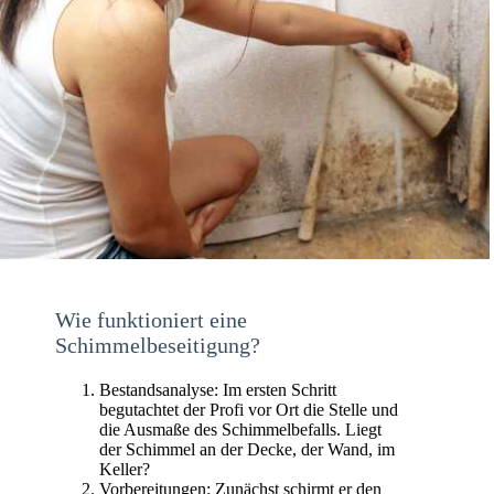
Wie funktioniert eine
Schimmelbeseitigung?
Bestandsanalyse: Im ersten Schritt
begutachtet der Profi vor Ort die Stelle und
die Ausmaße des Schimmelbefalls. Liegt
der Schimmel an der Decke, der Wand, im
Keller?
Vorbereitungen: Zunächst schirmt er den