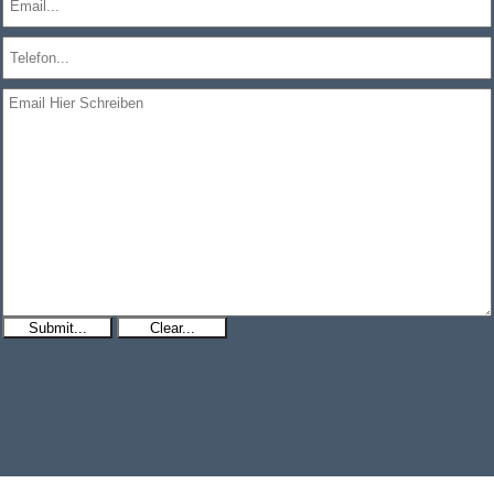
Submit...
Clear...