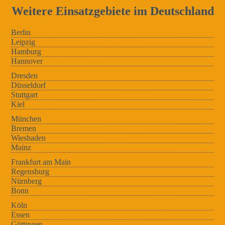
Weitere Einsatzgebiete im Deutschland
Berlin
Leipzig
Hamburg
Hannover
Dresden
Düsseldorf
Stuttgart
Kiel
München
Bremen
Wiesbaden
Mainz
Frankfurt am Main
Regensburg
Nürnberg
Bonn
Köln
Essen
Göttingen