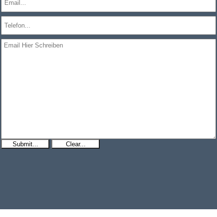
Submit...
Clear...