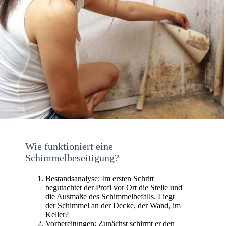
Wie funktioniert eine
Schimmelbeseitigung?
Bestandsanalyse: Im ersten Schritt
begutachtet der Profi vor Ort die Stelle und
die Ausmaße des Schimmelbefalls. Liegt
der Schimmel an der Decke, der Wand, im
Keller?
Vorbereitungen: Zunächst schirmt er den