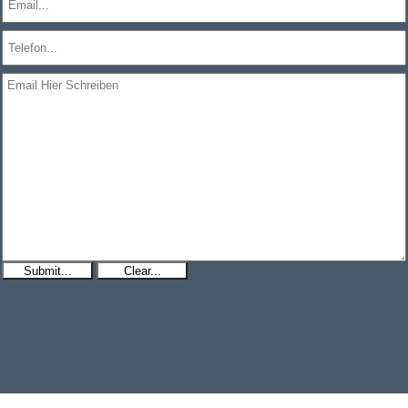
Submit...
Clear...