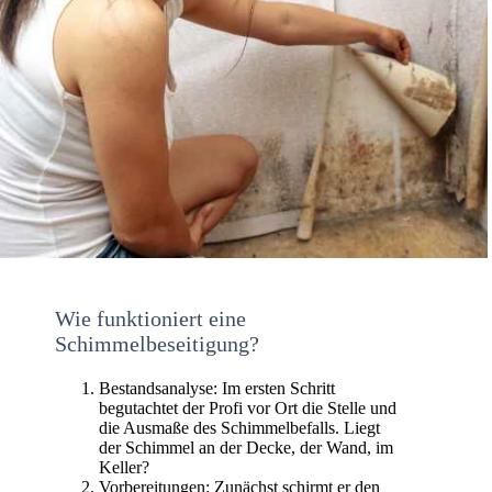
Wie funktioniert eine
Schimmelbeseitigung?
Bestandsanalyse: Im ersten Schritt
begutachtet der Profi vor Ort die Stelle und
die Ausmaße des Schimmelbefalls. Liegt
der Schimmel an der Decke, der Wand, im
Keller?
Vorbereitungen: Zunächst schirmt er den