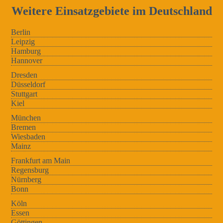
Weitere Einsatzgebiete im Deutschland
Berlin
Leipzig
Hamburg
Hannover
Dresden
Düsseldorf
Stuttgart
Kiel
München
Bremen
Wiesbaden
Mainz
Frankfurt am Main
Regensburg
Nürnberg
Bonn
Köln
Essen
Göttingen