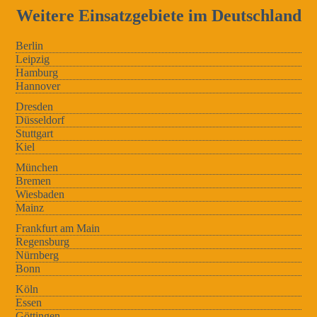
Weitere Einsatzgebiete im Deutschland
Berlin
Leipzig
Hamburg
Hannover
Dresden
Düsseldorf
Stuttgart
Kiel
München
Bremen
Wiesbaden
Mainz
Frankfurt am Main
Regensburg
Nürnberg
Bonn
Köln
Essen
Göttingen