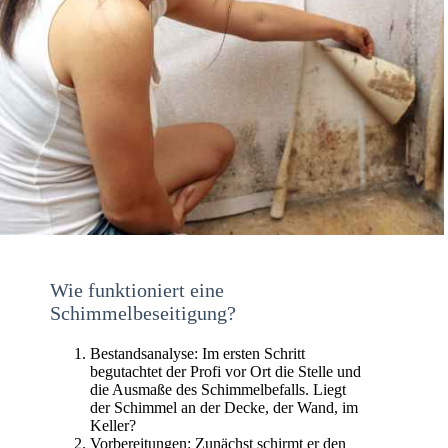
Wie funktioniert eine
Schimmelbeseitigung?
Bestandsanalyse: Im ersten Schritt
begutachtet der Profi vor Ort die Stelle und
die Ausmaße des Schimmelbefalls. Liegt
der Schimmel an der Decke, der Wand, im
Keller?
Vorbereitungen: Zunächst schirmt er den