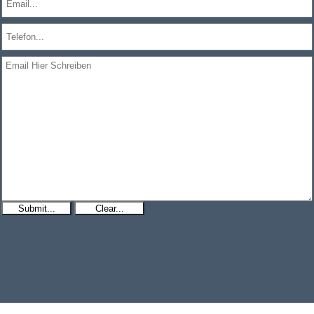
Submit...
Clear...