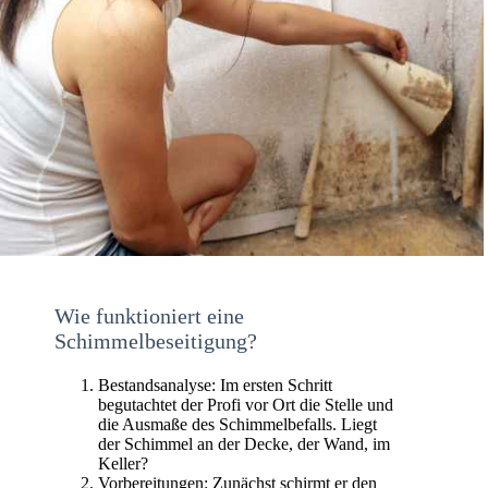
Wie funktioniert eine
Schimmelbeseitigung?
Bestandsanalyse: Im ersten Schritt
begutachtet der Profi vor Ort die Stelle und
die Ausmaße des Schimmelbefalls. Liegt
der Schimmel an der Decke, der Wand, im
Keller?
Vorbereitungen: Zunächst schirmt er den