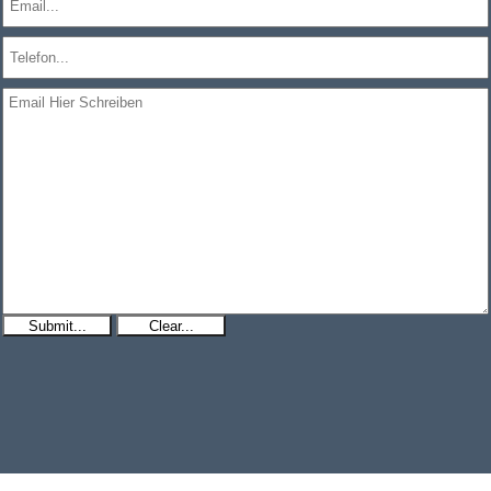
Submit...
Clear...