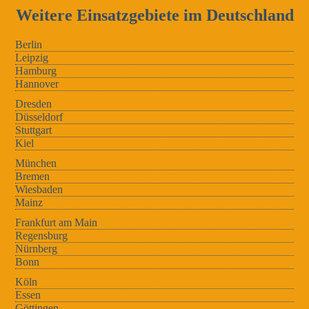
Weitere Einsatzgebiete im Deutschland
Berlin
Leipzig
Hamburg
Hannover
Dresden
Düsseldorf
Stuttgart
Kiel
München
Bremen
Wiesbaden
Mainz
Frankfurt am Main
Regensburg
Nürnberg
Bonn
Köln
Essen
Göttingen