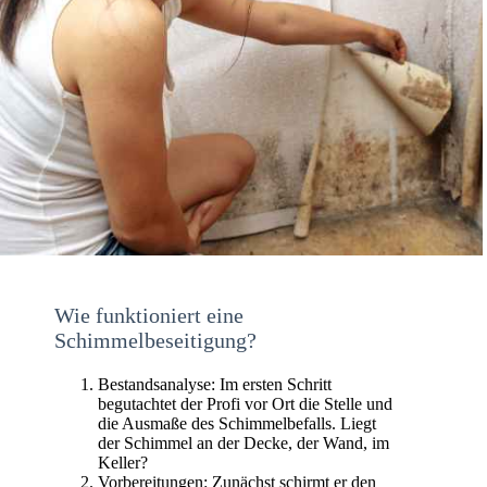
Wie funktioniert eine
Schimmelbeseitigung?
Bestandsanalyse: Im ersten Schritt
begutachtet der Profi vor Ort die Stelle und
die Ausmaße des Schimmelbefalls. Liegt
der Schimmel an der Decke, der Wand, im
Keller?
Vorbereitungen: Zunächst schirmt er den