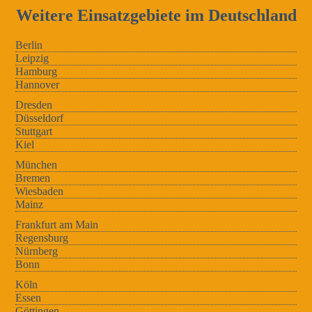
Weitere Einsatzgebiete im Deutschland
Berlin
Leipzig
Hamburg
Hannover
Dresden
Düsseldorf
Stuttgart
Kiel
München
Bremen
Wiesbaden
Mainz
Frankfurt am Main
Regensburg
Nürnberg
Bonn
Köln
Essen
Göttingen