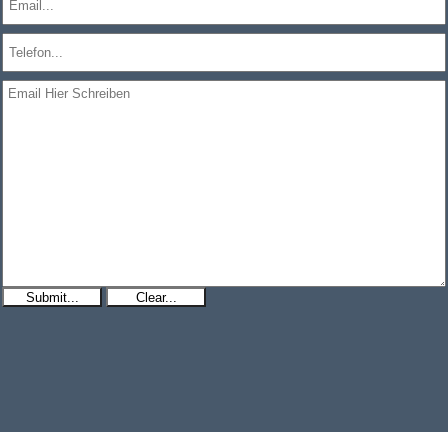
Submit...
Clear...